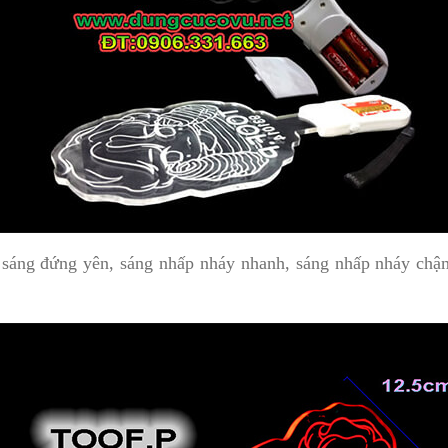
áng đứng yên, sáng nhấp nháy nhanh, sáng nhấp nháy chậm