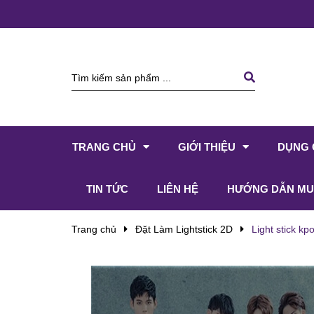
TRANG CHỦ
GIỚI THIỆU
DỤNG 
TIN TỨC
LIÊN HỆ
HƯỚNG DẪN MU
Trang chủ
Đặt Làm Lightstick 2D
Light stick k