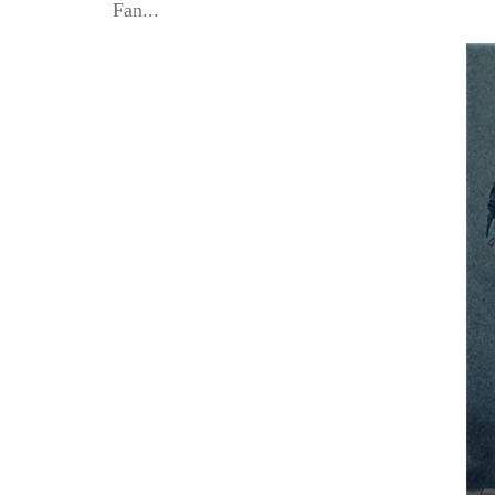
Fan...