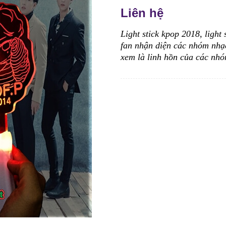
Liên hệ
Light stick kpop 2018
, light
fan nhận diện các nhóm nhạc
xem là linh hồn của các nhó