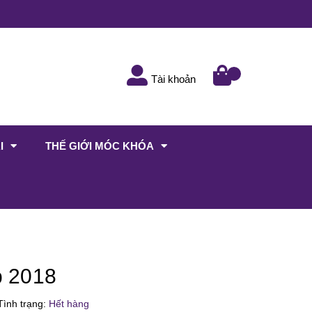
Tài khoản
I
THẾ GIỚI MÓC KHÓA
p 2018
ình trạng:
Hết hàng