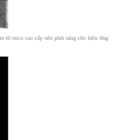
àm từ mica cao cấp nên phát sáng cho hiệu ứng