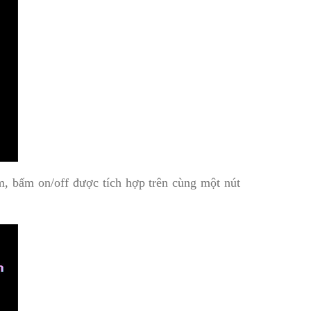
, bấm on/off được tích hợp trên cùng một nút