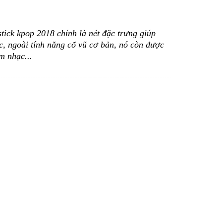
 stick kpop 2018
chính là nét đặc trưng giúp
, ngoài tính năng cổ vũ cơ bản, nó còn được
m nhạc...