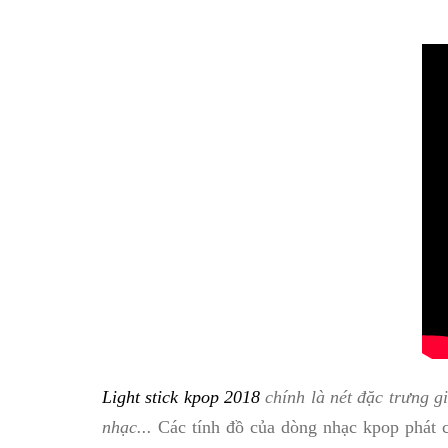
Light stick kpop 2018
chính là nét đặc trưng g
nhạc...
Các tính đồ của dòng nhạc kpop phát 