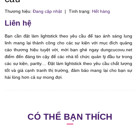
Thương hiệu:
Đang cập nhật
|
Tình trạng:
Hết hàng
Liên hệ
Bạn cần đặt làm lightstick theo yêu cầu để tạo ánh sáng lung
linh mang lại thành công cho các sự kiện với mục đích quảng
cáo thương hiệu tuyệt vời, mời bạn ghé ngay dungcucovu.net
điểm đến đáng tin cậy để các nhà tổ chức quản lý đầu tư trong
các sự kiện, partty.... Đặt làm lightstick theo yêu cầu chất lượng
tốt và giá cạnh tranh thị trường, đảm bảo mang lại cho bạn sự
hài lòng hơn cả sự mong đợi.
CÓ THỂ BẠN THÍCH