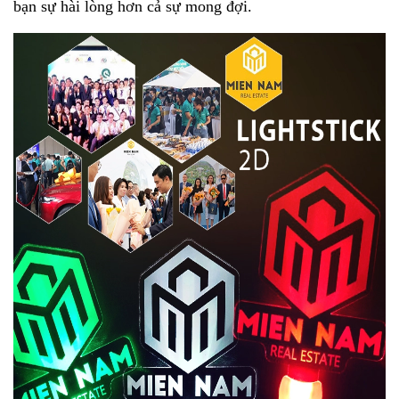
bạn sự hài lòng hơn cả sự mong đợi.