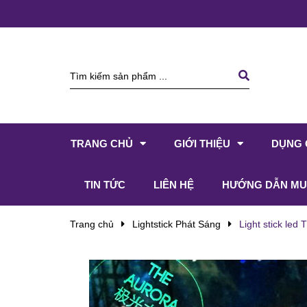
TRANG CHỦ
GIỚI THIỆU
DỤNG 
TIN TỨC
LIÊN HỆ
HƯỚNG DẪN MU
Trang chủ
Lightstick Phát Sáng
Light stick led