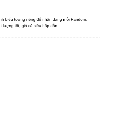
thành biểu tượng riêng để nhận dạng mỗi Fandom.
ất lượng tốt, giá cả siêu hấp dẫn.