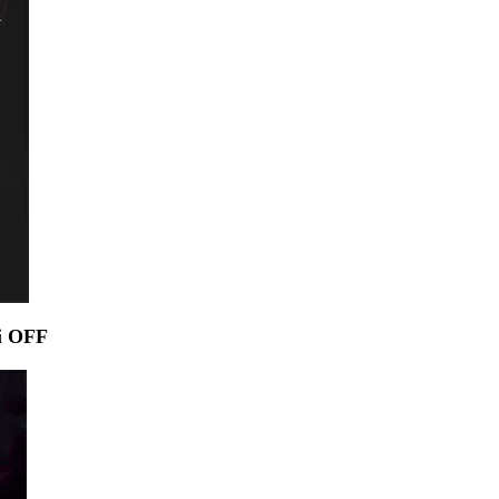
ái OFF