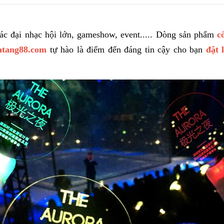
các đại nhạc hội lớn, gameshow, event..... Dòng sản phẩm
c
atang88.com
tự hào là điểm đến đáng tin cậy cho bạn
đặt 