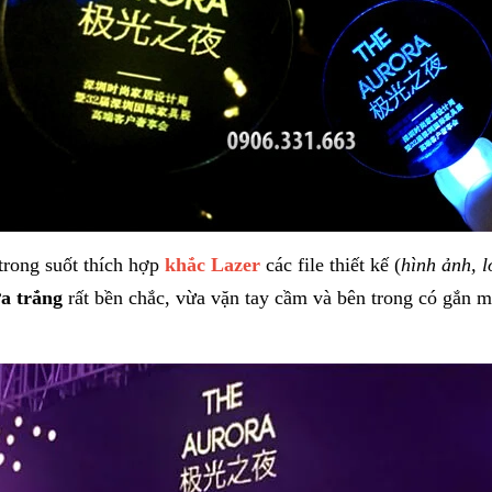
 trong suốt thích hợp
khắc Lazer
các file thiết kế (
hình ảnh, l
a trắng
rất bền chắc, vừa vặn tay cầm và bên trong có gắn 