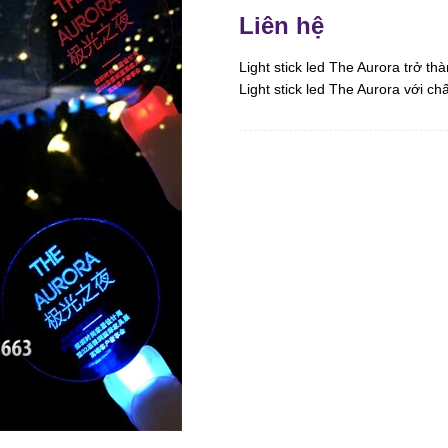
Liên hệ
Light stick led The Aurora trở 
Light stick led The Aurora với ch