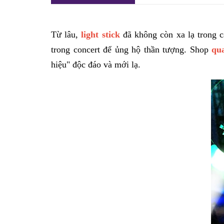
Từ lâu,
light stick
đã không còn xa lạ trong 
trong concert để ủng hộ thần tượng. Shop
qu
hiệu" độc đáo và mới lạ.