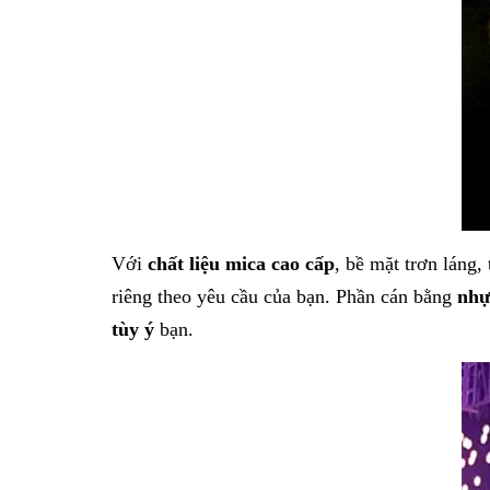
Với
chất liệu mica cao cấp
, bề mặt trơn láng,
riêng theo yêu cầu của bạn. Phần cán bằng
nhự
tùy ý
bạn.