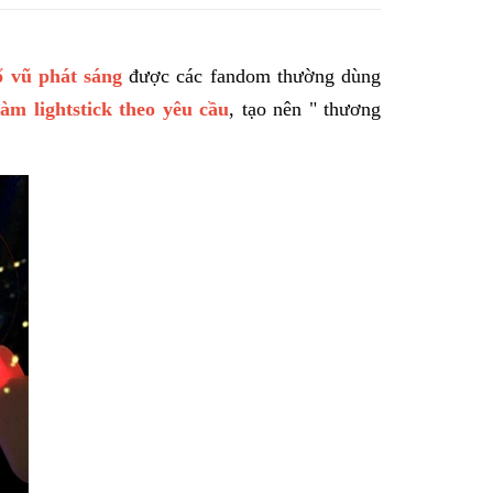
ổ vũ phát sáng
được các fandom thường dùng
làm lightstick theo yêu cầu
, tạo nên " thương