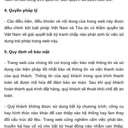
4. Quyền pháp lý
- Các điều kiện, điều khoản và nội dung của trang web này được
điều chỉnh bởi luật pháp Việt Nam và Tòa án có thẩm quyền tại
Việt Nam sẽ giải quyết bất kỳ tranh chấp nào phát sinh từ việc sử
dụng trái phép trang web này.
5. Quy định về bảo mật
- Trang web của chúng tôi coi trọng việc bảo mật thông tin và sử
dụng các biện pháp tốt nhất bảo vệ thông tin và việc thanh toán
của quý khách. Thông tin của quý khách trong quá trình thanh
toán sẽ được mã hóa để đảm bảo an toàn. Sau khi quý khách
hoàn thành quá trình đặt hàng, quý khách sẽ thoát khỏi chế độ an
toàn.
- Quý khách không được sử dụng bất kỳ chương trình, công cụ
hay hình thức nào khác để can thiệp vào hệ thống hay làm thay
đổi cấu trúc dữ liệu. Trang web cũng nghiêm cấm việc phát tán,
truyền bá hay cổ vũ cho bất kỳ hoạt động nào nhằm can thiệp,