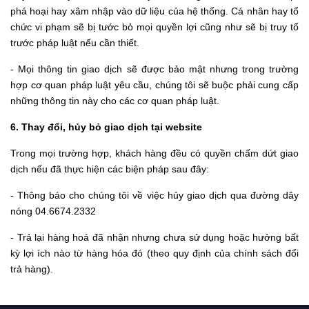
phá hoại hay xâm nhập vào dữ liệu của hệ thống. Cá nhân hay tổ
chức vi phạm sẽ bị tước bỏ mọi quyền lợi cũng như sẽ bị truy tố
trước pháp luật nếu cần thiết.
- Mọi thông tin giao dịch sẽ được bảo mật nhưng trong trường
hợp cơ quan pháp luật yêu cầu, chúng tôi sẽ buộc phải cung cấp
những thông tin này cho các cơ quan pháp luật.
6. Thay đổi, hủy bỏ giao dịch tại website
Trong mọi trường hợp, khách hàng đều có quyền chấm dứt giao
dịch nếu đã thực hiện các biện pháp sau đây:
- Thông báo cho chúng tôi về việc hủy giao dịch qua đường dây
nóng 04.6674.2332
- Trả lại hàng hoá đã nhận nhưng chưa sử dụng hoặc hưởng bất
kỳ lợi ích nào từ hàng hóa đó (theo quy định của chính sách đổi
trả hàng).