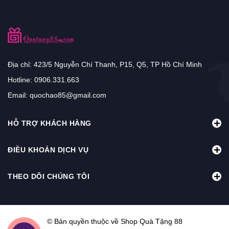
Địa chỉ: 423/5 Nguyễn Chí Thanh, P15, Q5, TP Hồ Chí Minh
Hotline:
0906.331.663
Email:
quochao85@gmail.com
HỖ TRỢ KHÁCH HÀNG
ĐIỀU KHOẢN DỊCH VỤ
THEO DÕI CHÚNG TÔI
© Bản quyền thuộc về Shop Quà Tặng 88