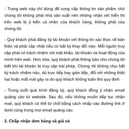
- Trang web này chỉ dùng để cung cấp thông tin sản phẩm chứ
chúng tôi không phải nhà sản xuất nên những nhận xét hiển thị
trên web là ý kiến cá nhân của khách hàng, không phải của
chúng tôi.
- Quý khách phải đăng ký tài khoản với thông tin xác thực về bản
thân và phải cập nhật nếu có bất kỳ thay đổi nào. Mỗi người truy
cập phải có trách nhiệm với mật khẩu, tài khoản và hoạt động của
mình trên web. Hơn nữa, quý khách phải thông báo cho chúng tôi
biết khi tài khoản bị truy cập trái phép. Chúng tôi không chịu bất
kỳ trách nhiệm nào, dù trực tiếp hay gián tiếp, đối với những thiệt
hại hoặc mất mát gây ra do quý khách không tuân thủ quy định.
- Trong suốt quá trình đăng ký, quý khách đồng ý nhận email
quảng cáo từ website. Sau đó, nếu không muốn tiếp tục nhận
mail, quý khách có thể từ chối bằng cách nhấp vào đường link ở
dưới cùng trong mọi email quảng cáo.
2. Chấp nhận đơn hàng và giá cả