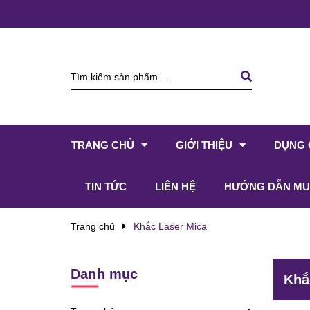
TRANG CHỦ
GIỚI THIỆU
DỤNG 
TIN TỨC
LIÊN HỆ
HƯỚNG DẪN MU
Trang chủ
Khắc Laser Mica
Danh mục
Khắ