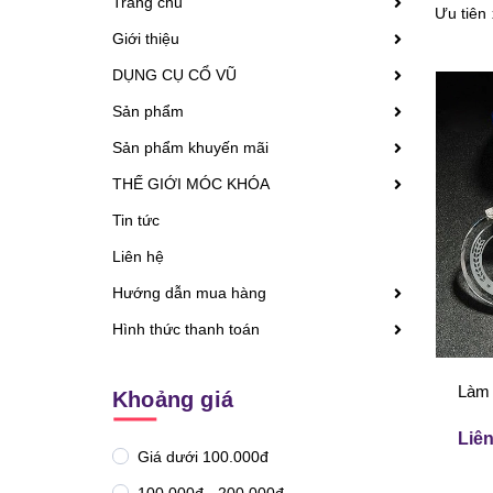
Trang chủ
Ưu tiên
Giới thiệu
DỤNG CỤ CỔ VŨ
Sản phẩm
Sản phẩm khuyến mãi
THẾ GIỚI MÓC KHÓA
Tin tức
Liên hệ
Hướng dẫn mua hàng
Hình thức thanh toán
Làm 
Khoảng giá
Liên
Giá dưới 100.000đ