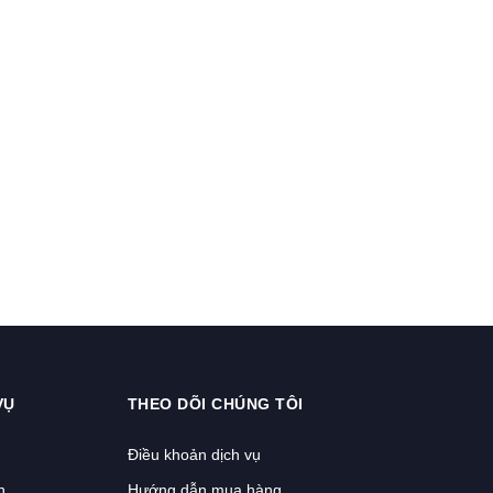
VỤ
THEO DÕI CHÚNG TÔI
Điều khoản dịch vụ
n
Hướng dẫn mua hàng