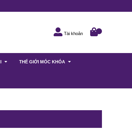
Tài khoản
I
THẾ GIỚI MÓC KHÓA