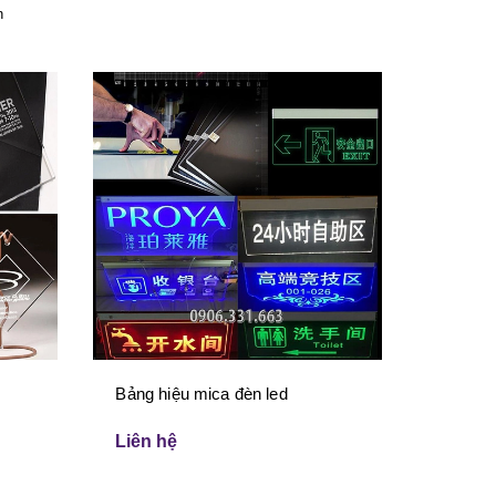
n
Bảng hiệu mica đèn led
Liên hệ