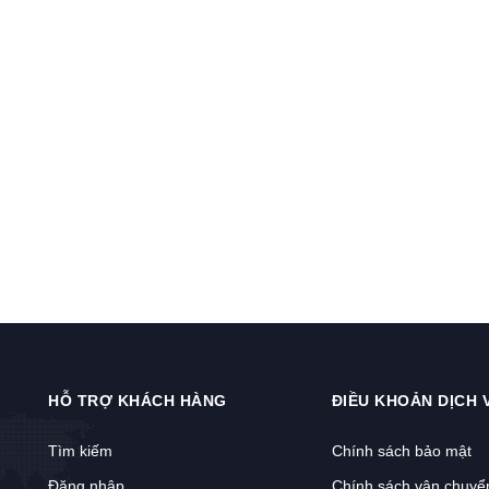
HỖ TRỢ KHÁCH HÀNG
ĐIỀU KHOẢN DỊCH 
Tìm kiếm
Chính sách bảo mật
Đăng nhập
Chính sách vận chuyể