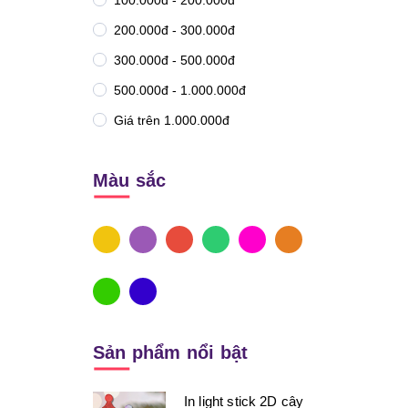
100.000đ - 200.000đ
200.000đ - 300.000đ
300.000đ - 500.000đ
500.000đ - 1.000.000đ
Giá trên 1.000.000đ
Màu sắc
Sản phẩm nổi bật
In light stick 2D cây