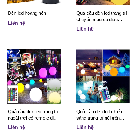
Đèn led hoàng hôn
Quả cầu đèn led trang trí
chuyển màu có điều
Liên hệ
khiển từ xa (50cm)
Liên hệ
Quả cầu đèn led trang trí
Quả cầu đèn led chiếu
ngoài trời có remote điều
sáng trang trí nổi trên
khiển từ xa (40cm)
nước (30cm)
Liên hệ
Liên hệ