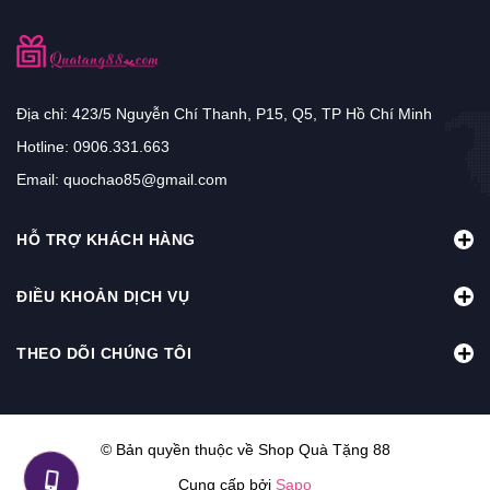
Địa chỉ: 423/5 Nguyễn Chí Thanh, P15, Q5, TP Hồ Chí Minh
Hotline:
0906.331.663
Email:
quochao85@gmail.com
HỖ TRỢ KHÁCH HÀNG
ĐIỀU KHOẢN DỊCH VỤ
THEO DÕI CHÚNG TÔI
© Bản quyền thuộc về Shop Quà Tặng 88
Cung cấp bởi
Sapo