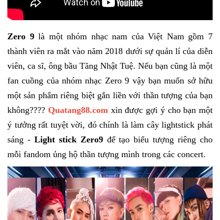
Zero 9
là một nhóm nhạc nam của Việt Nam gồm 7
thành viên ra mắt vào năm 2018 dưới sự quản lí của diễn
viên, ca sĩ, ông bầu Tăng Nhật Tuệ. Nếu bạn cũng là một
fan cuồng của nhóm nhạc Zero 9 vậy bạn muốn sở hữu
một sản phẩm riêng biệt gắn liền với thần tượng của bạn
không????
Quatang88.com
xin được gợi ý cho bạn một
ý tưởng rất tuyệt vời, đó chính là làm
cây lightstick phát
sáng
-
Light stick Zero9
để tạo biểu tượng riêng cho
mỗi fandom ủng hộ thần tượng mình trong các concert.