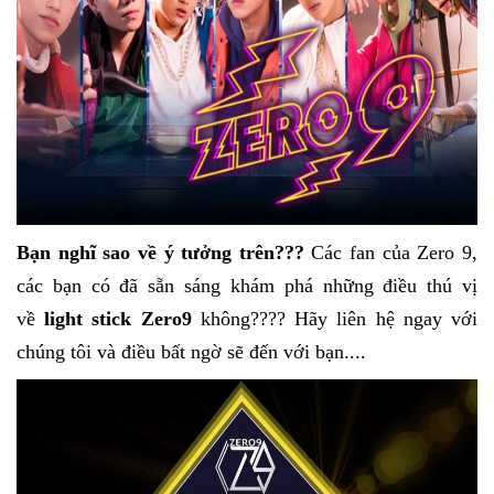
Bạn nghĩ sao về ý tưởng trên???
Các fan của Zero 9,
các bạn có đã sẵn sáng khám phá những điều thú vị
về
light stick Zero9
không???? Hãy liên hệ ngay với
chúng tôi và điều bất ngờ sẽ đến với bạn....