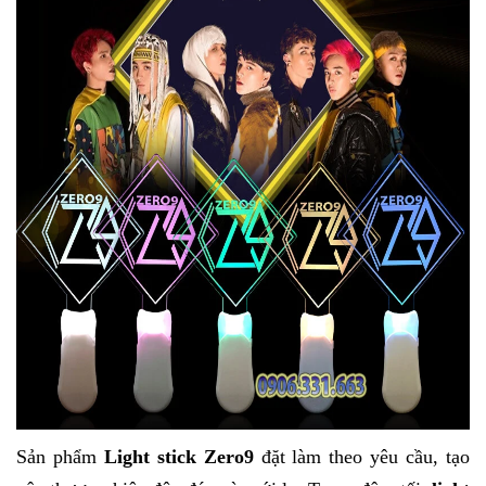
Sản phẩm
Light stick Zero9
đặt làm theo yêu cầu, tạo