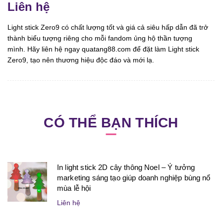
Liên hệ
Light stick Zero9 có chất lượng tốt và giá cả siêu hấp dẫn đã trở
thành biểu tượng riêng cho mỗi fandom ủng hộ thần tượng
mình. Hãy liên hệ ngay quatang88.com để đặt làm Light stick
Zero9, tạo nên thương hiệu độc đáo và mới lạ.
CÓ THỂ BẠN THÍCH
In light stick 2D cây thông Noel – Ý tưởng
marketing sáng tạo giúp doanh nghiệp bùng nổ
mùa lễ hội
Liên hệ