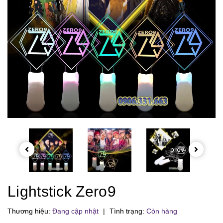
prev
Lightstick Zero9
Thương hiệu:
Đang cập nhật
|
Tình trạng:
Còn hàng