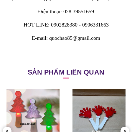
Điện thoại: 028 39551659
HOT LINE: 0902828380 - 0906331663
E-mail: quochao85@gmail.com
SẢN PHẨM LIÊN QUAN
prev