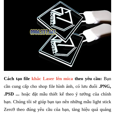
Cách tạo file
khắc Laser lên mica
theo yêu cầu:
Bạn
cần cung cấp cho shop file hình ảnh, có lưu đuôi
.PNG,
.PSD ...
hoặc đặt mẫu thiết kế theo ý tưởng của chính
bạn. Chúng tôi sẽ giúp bạn tạo nên những mẫu light stick
Zero9 theo đúng yêu cầu của bạn, tăng hiệu quả quảng