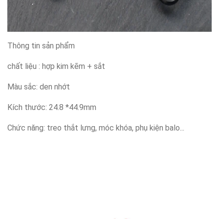
Thông tin sản phẩm
chất liệu : hợp kim kẽm + sắt
Màu sắc: den nhớt
Kích thước: 24.8 *44.9mm
Chức năng: treo thắt lưng, móc khóa, phụ kiện balo...