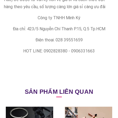
hàng theo yêu cầu, số lượng càng lớn giá sỉ càng ưu đãi
Công ty TNHH Minh Ký
Địa chỉ: 423/5 Nguyễn Chí Thanh P.15, Q.5 Tp.HCM
Điện thoại: 028 39551659
HOT LINE: 0902828380 - 0906331663
SẢN PHẨM LIÊN QUAN