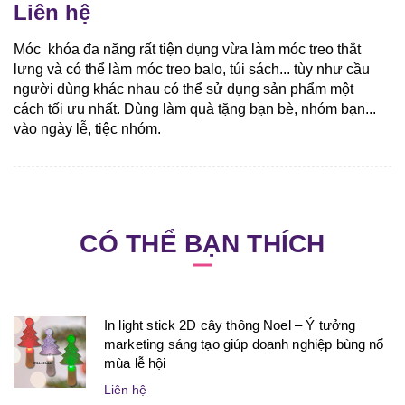
Liên hệ
Móc khóa đa năng rất tiện dụng vừa làm móc treo thắt
lưng và có thể làm móc treo balo, túi sách... tùy như cầu
người dùng khác nhau có thể sử dụng sản phẩm một
cách tối ưu nhất. Dùng làm quà tặng bạn bè, nhóm bạn...
vào ngày lễ, tiệc nhóm.
CÓ THỂ BẠN THÍCH
In light stick 2D cây thông Noel – Ý tưởng
marketing sáng tạo giúp doanh nghiệp bùng nổ
mùa lễ hội
Liên hệ