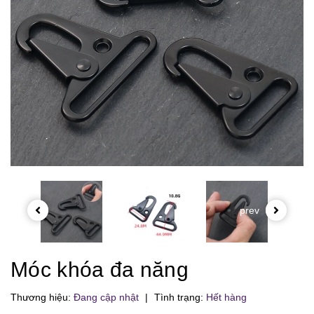
prev
Móc khóa đa năng
Thương hiệu:
Đang cập nhật
|
Tình trạng:
Hết hàng