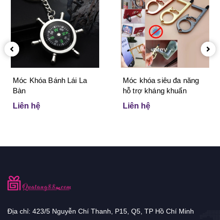
prev
Móc Khóa Bánh Lái La
Móc khóa siêu đa năng
Bàn
hỗ trợ kháng khuẩn
Liên hệ
Liên hệ
Địa chỉ: 423/5 Nguyễn Chí Thanh, P15, Q5, TP Hồ Chí Minh