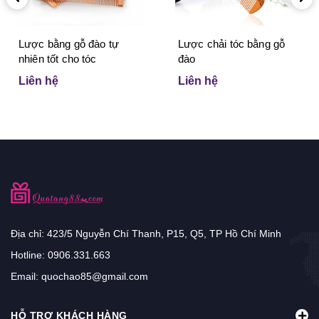
Lược bằng gỗ đào tự
Lược chải tóc bằng gỗ
nhiên tốt cho tóc
đào
Liên hệ
Liên hệ
Địa chỉ: 423/5 Nguyễn Chí Thanh, P15, Q5, TP Hồ Chí Minh
Hotline:
0906.331.663
Email:
quochao85@gmail.com
HỖ TRỢ KHÁCH HÀNG