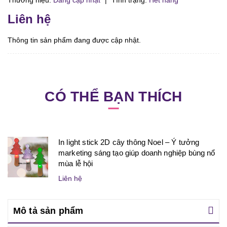
Thương hiệu:
Đang cập nhật
|
Tình trạng:
Hết hàng
Liên hệ
Thông tin sản phẩm đang được cập nhật.
CÓ THỂ BẠN THÍCH
In light stick 2D cây thông Noel – Ý tưởng
marketing sáng tạo giúp doanh nghiệp bùng nổ
mùa lễ hội
Liên hệ
Mô tả sản phẩm