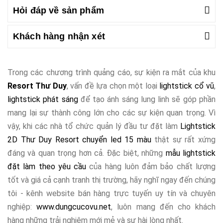
Hỏi đáp về sản phẩm
Khách hàng nhận xét
Trong các chương trình quảng cáo, sự kiện ra mắt của khu
Resort Thư Duy
, vấn đề lựa chọn một loại
lightstick cổ vũ
,
lightstick phát sáng
để tạo ánh sáng lung linh sẽ góp phần
mang lại sự thành công lớn cho các sự kiện quan trọng. Vì
vậy, khi các nhà tổ chức quản lý đầu tư đặt làm
Lightstick
2D Thư Duy Resort chuyển led 15 màu
thật sự rất xứng
đáng và quan trọng hơn cả. Đặc biệt, những
mẫu lightstick
đặt làm theo yêu cầu
của hàng luôn đảm bảo chất lượng
tốt và giá cả cạnh tranh thị trường, hãy nghĩ ngay đến chúng
tôi - kênh website bán hàng trực tuyến uy tín và chuyên
nghiệp:
www.dungcucovu.net
, luôn mang đến cho khách
hàng những trải nghiệm mới mẻ và sự hài lòng nhất.