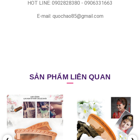
HOT LINE: 0902828380 - 0906331663
E-mail: quochao85@gmail.com
SẢN PHẨM LIÊN QUAN
prev