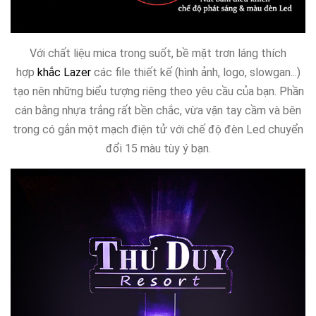
Với chất liệu mica trong suốt, bề mặt trơn láng thích
hợp
khắc Lazer
các file thiết kế (hình ảnh, logo, slowgan...)
tạo nên những biểu tượng riêng theo yêu cầu của bạn. Phần
cán bằng nhựa trắng rất bền chắc, vừa vặn tay cầm và bên
trong có gắn một mạch điện tử với chế độ đèn Led chuyển
đổi 15 màu tùy ý bạn.