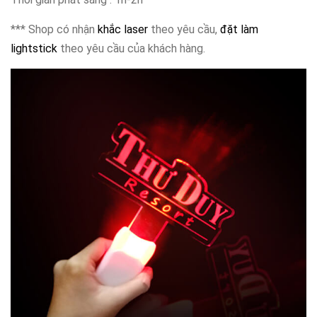
*** Shop có nhận
khắc laser
theo yêu cầu,
đặt làm
lightstick
theo yêu cầu của khách hàng.