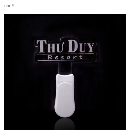
nhé!!