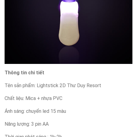
Thông tin chi tiết
Tên sản phẩm: Lightstick 2D Thư Duy Resort
Chất liệu: Mica + nhựa PVC
Ánh sáng: chuyển led 15 màu
Năng lượng: 3 pin AA
Thời gian phát sáng : 1h-2h