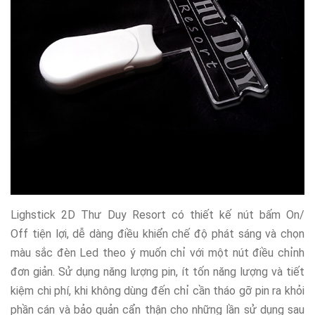
Lighstick 2D Thư Duy Resort có thiết kế nút bấm On/
Off tiện lợi, dễ dàng điều khiển chế độ phát sáng và chọn
màu sắc đèn Led theo ý muốn chỉ với một nút điều chỉnh
đơn giản. Sử dụng năng lượng pin, ít tốn năng lượng và tiết
kiệm chi phí, khi không dùng đến chỉ cần tháo gỡ pin ra khỏi
phần cán và bảo quản cẩn thận cho những lần sử dụng sau