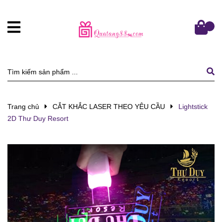
Trang chủ
CẮT KHẮC LASER THEO YÊU CẦU
Lightstick
2D Thư Duy Resort