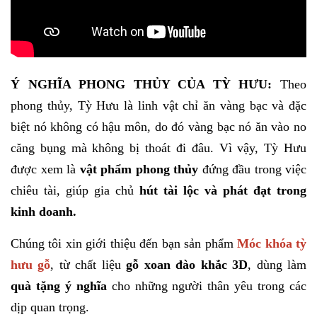
Ý NGHĨA PHONG THỦY CỦA TỲ HƯU:
Theo
phong thủy, Tỳ Hưu là linh vật chỉ ăn vàng bạc và đặc
biệt nó không có hậu môn, do đó vàng bạc nó ăn vào no
căng bụng mà không bị thoát đi đâu. Vì vậy, Tỳ Hưu
được xem là
vật phẩm phong thủy
đứng đầu trong việc
chiêu tài, giúp gia chủ
hút tài lộc và phát đạt trong
kinh doanh.
Chúng tôi xin giới thiệu đến bạn sản phẩm
Móc khóa tỳ
hưu gỗ
, từ chất liệu
gỗ xoan đào khắc 3D
, dùng làm
quà tặng ý nghĩa
cho những người thân yêu trong các
dịp quan trọng.