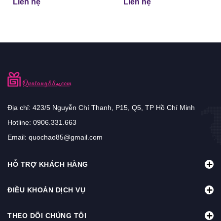
Liên hệ
Liên hệ
Địa chỉ: 423/5 Nguyễn Chí Thanh, P15, Q5, TP Hồ Chí Minh
Hotline:
0906.331.663
Email:
quochao85@gmail.com
HỖ TRỢ KHÁCH HÀNG
ĐIỀU KHOẢN DỊCH VỤ
THEO DÕI CHÚNG TÔI