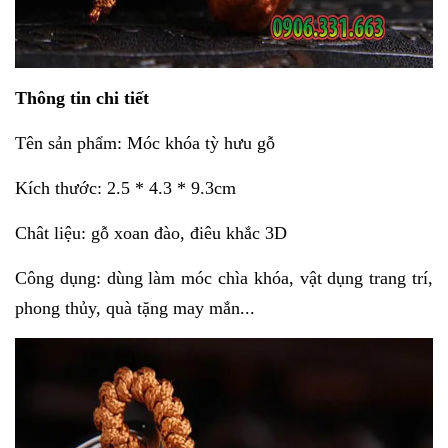
Thông tin chi tiết
Tên sản phẩm: Móc khóa tỳ hưu gỗ
Kích thước:
2.5 * 4.3 * 9.3cm
Chât liệu: gỗ xoan đào, điêu khắc 3D
Công dụng: dùng làm móc chìa khóa, vật dụng trang trí,
phong thủy, quà tặng may mắn...