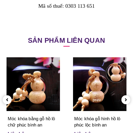
Mã số thuế: 0303 113 651
SẢN PHẨM LIÊN QUAN
prev
Móc khóa bằng gỗ hồ lô
Móc khóa gỗ hình hồ lô
chữ phúc bình an
phúc lộc bình an