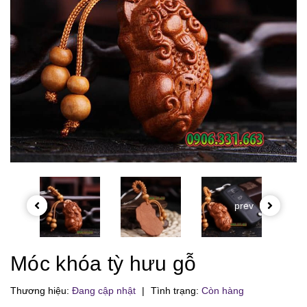
prev
Móc khóa tỳ hưu gỗ
Thương hiệu:
Đang cập nhật
|
Tình trạng:
Còn hàng