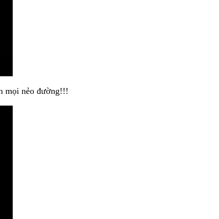
n mọi nẻo đường!!!