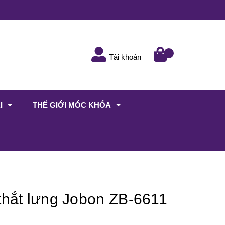
Tài khoản
I
THẾ GIỚI MÓC KHÓA
thắt lưng Jobon ZB-6611