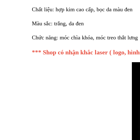
Chất liệu: hợp kim cao cấp, bọc da màu đen
Màu sắc: trắng, da đen
Chức năng: móc chìa khóa, móc treo thắt lưn
*** Shop có nhận khắc laser ( logo, hìn