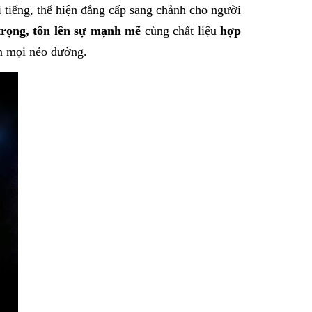
 tiếng, thể hiện đẳng cấp sang chảnh cho người
 trọng, tôn lên sự mạnh mẽ
cùng chất liệu
hợp
n mọi nẻo đường.