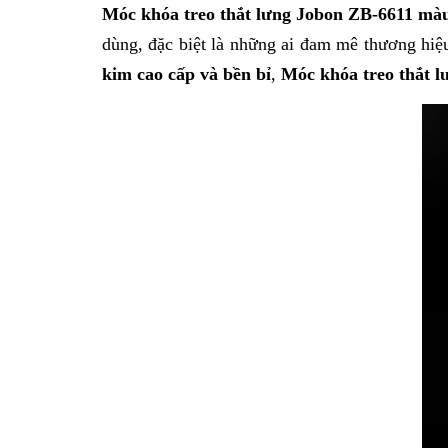
Móc khóa treo thắt lưng Jobon ZB-6611 mà
dùng, đặc biệt là những ai đam mê thương hi
kim cao cấp và bền bỉ
,
Móc khóa treo thắt 