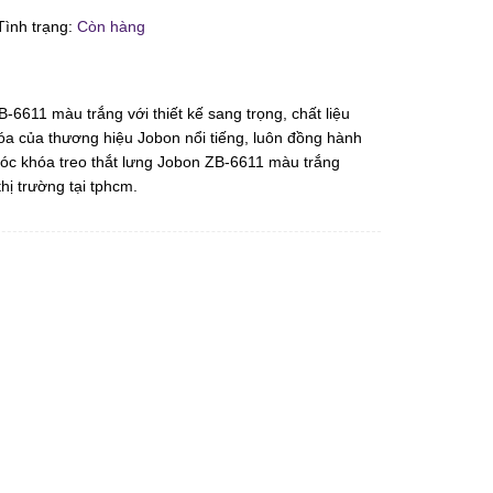
ình trạng:
Còn hàng
-6611 màu trắng với thiết kế sang trọng, chất liệu
a của thương hiệu Jobon nổi tiếng, luôn đồng hành
óc khóa treo thắt lưng Jobon ZB-6611 màu trắng
thị trường tại tphcm.