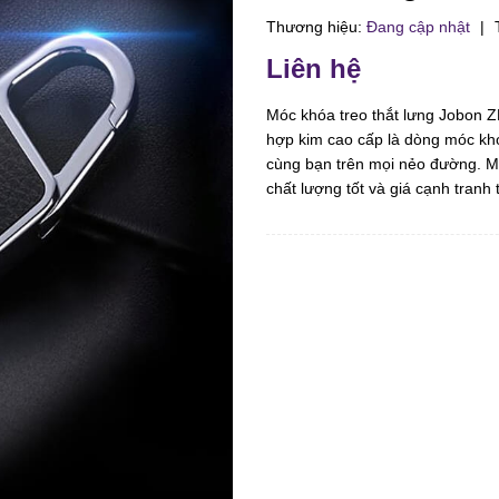
Thương hiệu:
Đang cập nhật
|
T
Liên hệ
Móc khóa treo thắt lưng Jobon ZB
hợp kim cao cấp là dòng móc khó
cùng bạn trên mọi nẻo đường. M
chất lượng tốt và giá cạnh tranh 