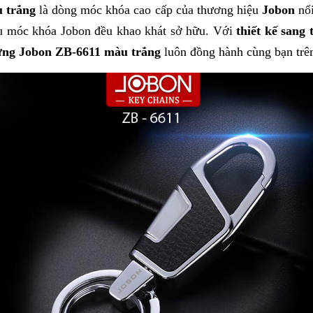
u trắng
là dòng móc khóa cao cấp của thương hiệu
Jobon
nổi
ệu móc khóa Jobon đều khao khát sở hữu. Với
thiết kế sang
lưng Jobon ZB-6611 màu trắng
luôn đồng hành cùng bạn trê