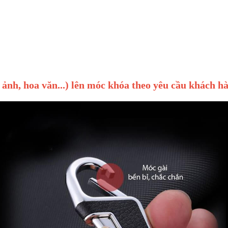
g
h ảnh, hoa văn...) lên móc khóa theo yêu cầu khách h