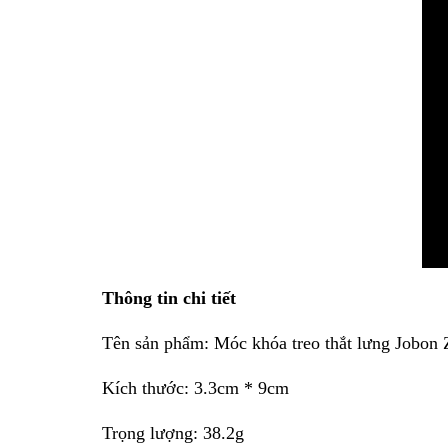
Thông tin chi tiết
Tên sản phẩm: Móc khóa treo thắt lưng Jobon
Kích thước: 3.3cm * 9cm
Trọng lượng: 38.2g