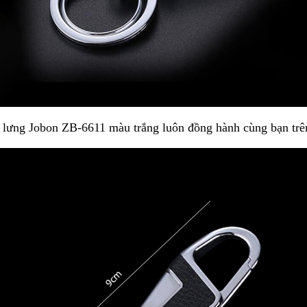
t lưng Jobon ZB-6611 màu trắng
luôn đồng hành cùng bạn trê