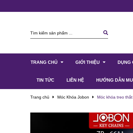
TRANG CHỦ
GIỚI THIỆU
DỤNG 
TIN TỨC
LIÊN HỆ
HƯỚNG DẪN MU
Trang chủ
Móc Khóa Jobon
Móc khóa treo thắ