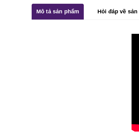
Mô tả sản phẩm
Hỏi đáp về sả