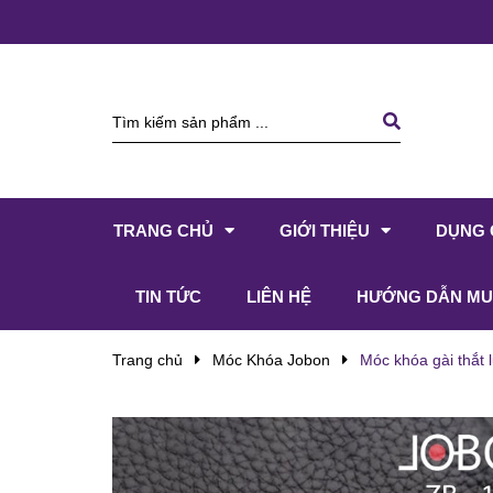
TRANG CHỦ
GIỚI THIỆU
DỤNG 
TIN TỨC
LIÊN HỆ
HƯỚNG DẪN MU
Trang chủ
Móc Khóa Jobon
Móc khóa gài thắt