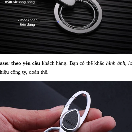
laser theo yêu cầu
khách hàng. Bạn có thể khắc
hình ảnh, lo
hiệu công ty, đoàn thể.