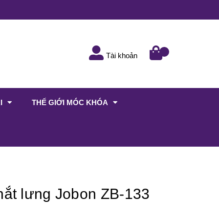
Tài khoản
I
THẾ GIỚI MÓC KHÓA
hắt lưng Jobon ZB-133