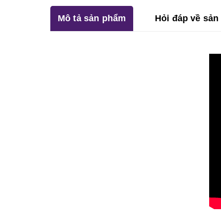
Mô tả sản phẩm
Hỏi đáp về sả