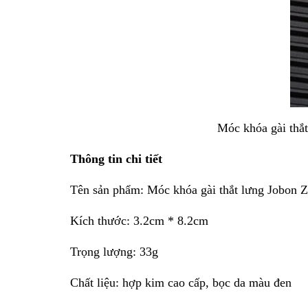
Móc khóa gài thắ
Thông tin chi tiết
Tên sản phẩm: Móc khóa gài thắt lưng Jobon 
Kích thước: 3.2cm * 8.2cm
Trọng lượng: 33g
Chất liệu: hợp kim cao cấp, bọc da màu đen