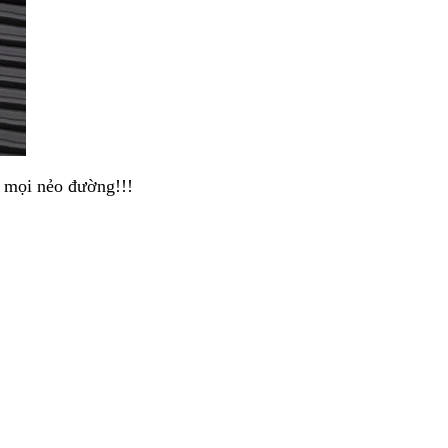
 mọi nẻo đường!!!