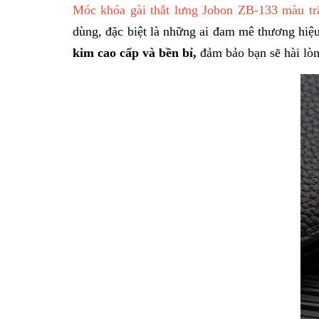
Móc khóa gài thắt lưng Jobon ZB-133 màu tr
dùng, đặc biệt là những ai đam mê thương hiệ
kim cao cấp và bền bỉ,
đảm bảo bạn sẽ hài lò