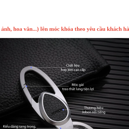
g
h ảnh, hoa văn...) lên móc khóa theo yêu cầu khách h