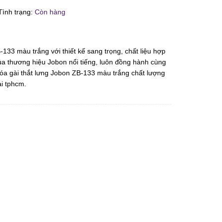
ình trạng:
Còn hàng
133 màu trắng với thiết kế sang trọng, chất liệu hợp
a thương hiệu Jobon nổi tiếng, luôn đồng hành cùng
óa gài thắt lưng Jobon ZB-133 màu trắng chất lượng
ại tphcm.