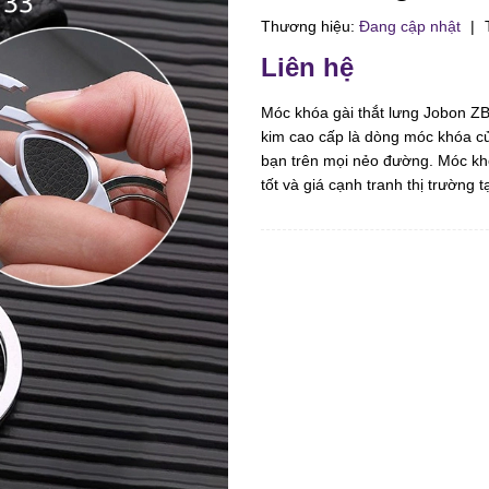
Thương hiệu:
Đang cập nhật
|
T
Liên hệ
Móc khóa gài thắt lưng Jobon ZB-
kim cao cấp là dòng móc khóa củ
bạn trên mọi nẻo đường. Móc kh
tốt và giá cạnh tranh thị trường t