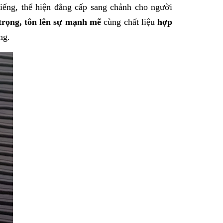
iếng, thể hiện đẳng cấp sang chảnh cho người
 trọng, tôn lên sự mạnh mẽ
cùng chất liệu
hợp
ng
.