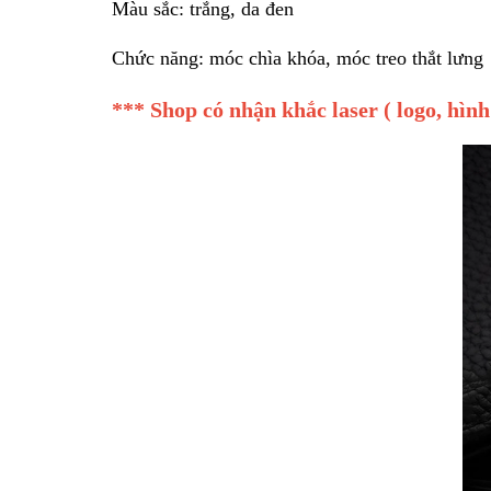
Màu sắc: trắng, da đen
Chức năng: móc chìa khóa, móc treo thắt lưn
*** Shop có nhận khắc laser ( logo, hìn