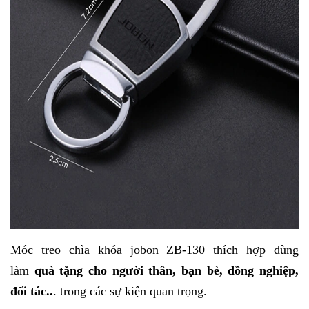
Móc treo chìa khóa jobon ZB-130
thích hợp dùng
làm
quà tặng cho người thân, bạn bè, đồng nghiệp,
đối tác..
. trong các sự kiện quan trọng.