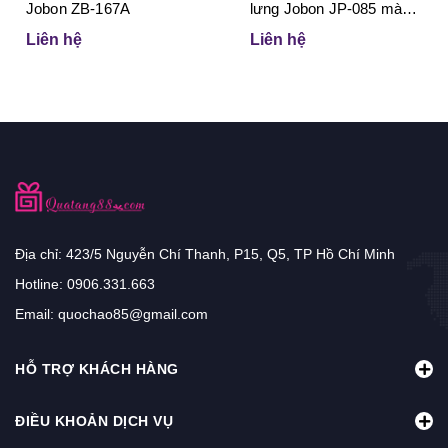
Jobon ZB-167A
lưng Jobon JP-085 màu
đen
Liên hệ
Liên hệ
Địa chỉ: 423/5 Nguyễn Chí Thanh, P15, Q5, TP Hồ Chí Minh
Hotline:
0906.331.663
Email:
quochao85@gmail.com
HỖ TRỢ KHÁCH HÀNG
ĐIỀU KHOẢN DỊCH VỤ