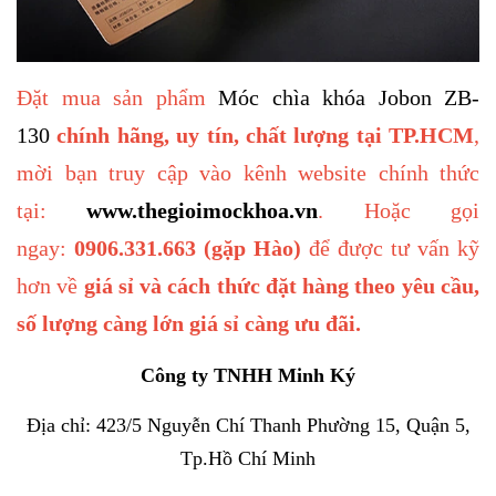
Đặt mua sản phẩm
Móc chìa khóa Jobon ZB-
130
chính hãng, uy tín, chất lượng tại TP.HCM
,
mời bạn truy cập vào kênh website chính thức
tại:
www.thegioimockhoa.vn
. Hoặc gọi
ngay:
0906.331.663 (gặp Hào)
để được tư vấn kỹ
hơn về
giá sỉ và cách thức đặt hàng theo yêu cầu,
số lượng càng lớn giá sỉ càng ưu đãi.
Công ty TNHH Minh Ký
Địa chỉ: 423/5 Nguyễn Chí Thanh Phường 15, Quận 5,
Tp.Hồ Chí Minh