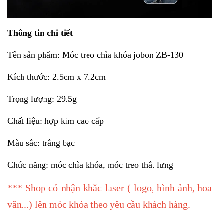
Thông tin chi tiết
Tên sản phẩm: Móc treo chìa khóa jobon ZB-130
Kích thước: 2.5cm x 7.2cm
Trọng lượng: 29.5g
Chất liệu: hợp kim cao cấp
Màu sắc: trắng bạc
Chức năng: móc chìa khóa, móc treo thắt lưng
*** Shop có nhận khắc laser ( logo, hình ảnh, hoa
văn...) lên móc khóa theo yêu cầu khách hàng.