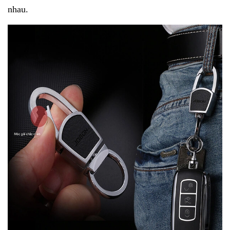
nhau.