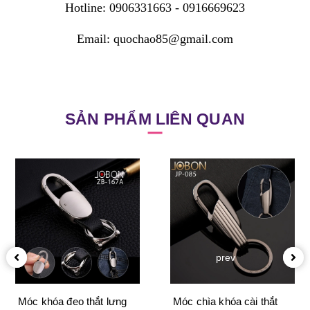
Hotline: 0906331663 - 0916669623
Email: quochao85@gmail.com
SẢN PHẨM LIÊN QUAN
prev
Móc khóa đeo thắt lưng
Móc chìa khóa cài thắt