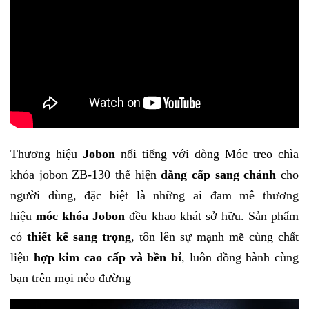
Thương hiệu
Jobon
nổi tiếng với dòng
Móc treo chìa
khóa jobon ZB-130
thể hiện
đẳng cấp sang chảnh
cho
người dùng, đặc biệt là những ai đam mê thương
hiệu
móc khóa Jobon
đều khao khát sở hữu. Sản phẩm
có
thiết kế sang trọng
, tôn lên sự mạnh mẽ cùng chất
liệu
hợp kim cao cấp và bền bỉ
, luôn đồng hành cùng
bạn trên mọi nẻo đường