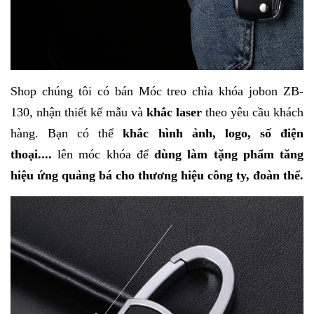
Shop chúng tôi có bán
Móc treo chìa khóa jobon ZB-
130
, nhận thiết kế mẫu và
khắc laser
theo yêu cầu khách
hàng. Bạn có thể
khắc hình ảnh, logo, số điện
thoại....
lên móc khóa để
dùng làm tặng phẩm tăng
hiệu ứng quảng bá cho thương hiệu công ty, đoàn thể.