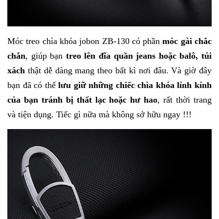
Móc treo chìa khóa jobon ZB-130
có phần
móc gài chắc
chắn
, giúp bạn
treo lên đĩa quần jeans hoặc balô, túi
xách
thật dễ dàng mang theo bất kì nơi đâu. Và giờ đây
bạn đã có thể
lưu giữ những chiếc chìa khóa lỉnh kỉnh
của bạn tránh bị thất lạc hoặc hư hao
, rất thời trang
và tiện dụng. Tiếc gì nữa mà không sở hữu ngay !!!