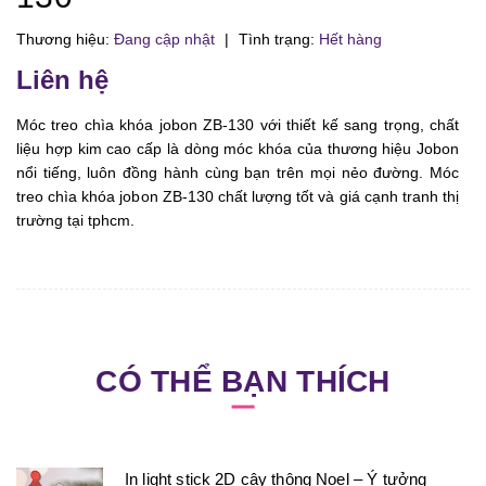
Thương hiệu:
Đang cập nhật
|
Tình trạng:
Hết hàng
Liên hệ
Móc treo chìa khóa jobon ZB-130 với thiết kế sang trọng, chất
liệu hợp kim cao cấp là dòng móc khóa của thương hiệu Jobon
nổi tiếng, luôn đồng hành cùng bạn trên mọi nẻo đường. Móc
treo chìa khóa jobon ZB-130 chất lượng tốt và giá cạnh tranh thị
trường tại tphcm.
CÓ THỂ BẠN THÍCH
In light stick 2D cây thông Noel – Ý tưởng