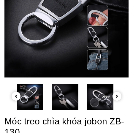
prev
Móc treo chìa khóa jobon ZB-
130