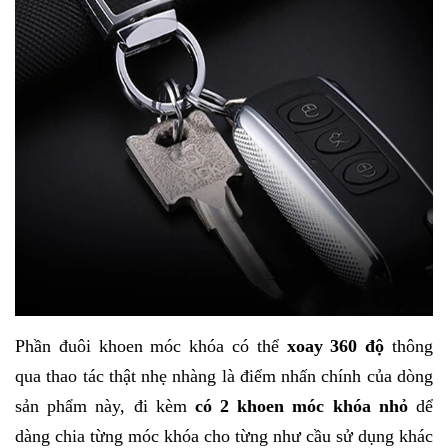
Phần đuôi khoen móc khóa có thể
xoay 360 độ
thông
qua thao tác thật nhẹ nhàng là điểm nhấn chính của dòng
sản phẩm này, đi kèm
có 2 khoen móc khóa nhỏ
dể
dàng chia từng móc khóa cho từng như cầu sử dụng khác