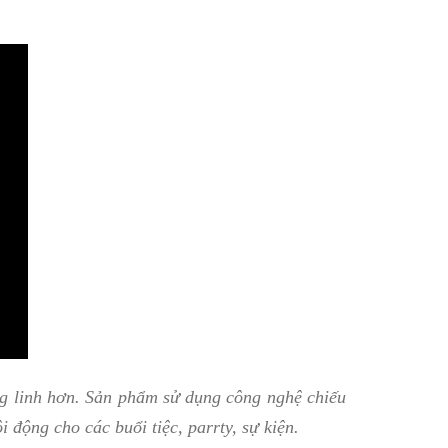
ng linh hơn. Sản phẩm sử dụng công nghệ chiếu
 động cho các buổi tiệc, parrty, sự kiện.