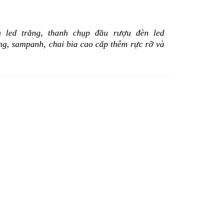
 led trắng, thanh chụp đầu rượu đèn led
ng, sampanh, chai bia cao cấp thêm rực rỡ và