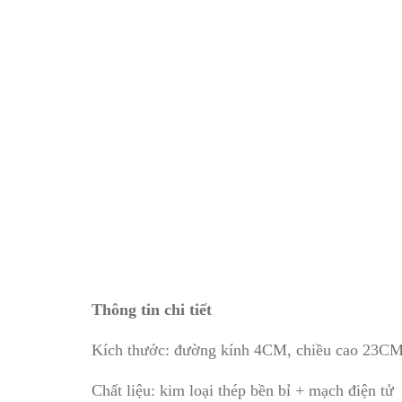
Thông tin chi tiết
Kích thước: đường kính 4CM, chiều cao 23C
Chất liệu: kim loại thép bền bỉ + mạch điện tử