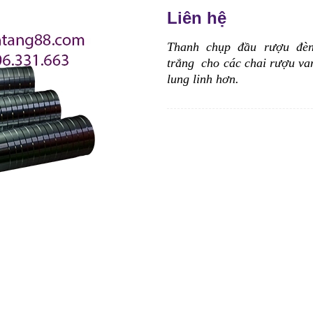
Liên hệ
Thanh chụp đầu rượu đèn
trắng
cho các chai rượu va
lung linh hơn.