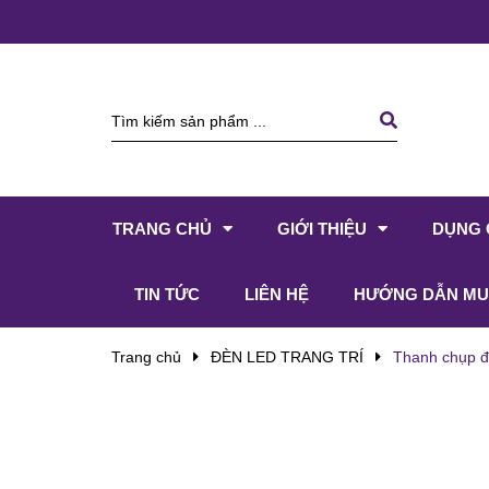
TRANG CHỦ
GIỚI THIỆU
DỤNG 
TIN TỨC
LIÊN HỆ
HƯỚNG DẪN MU
Trang chủ
ĐÈN LED TRANG TRÍ
Thanh chụp đ