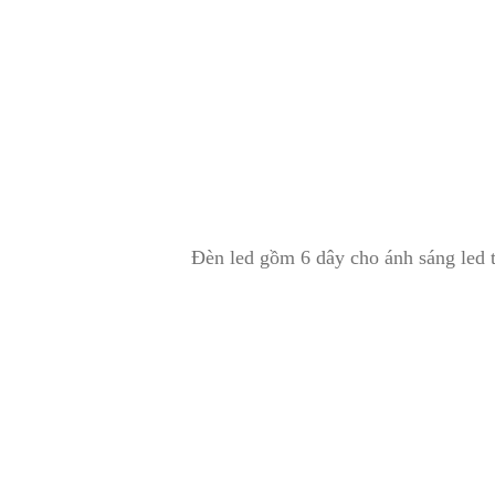
Đèn led gồm 6 dây cho ánh sáng led t