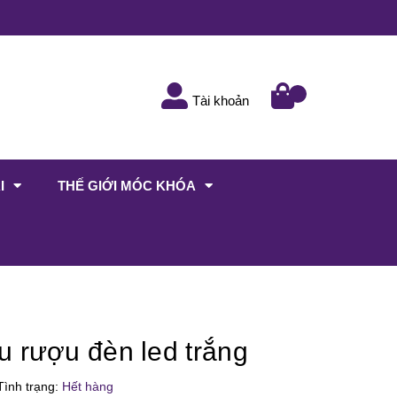
Tài khoản
I
THẾ GIỚI MÓC KHÓA
 rượu đèn led trắng
ình trạng:
Hết hàng