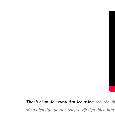
Thanh chụp đầu rượu đèn led trắng
cho các ch
sáng hiện đại tạo ánh sáng tuyệt đẹp thích hợp 