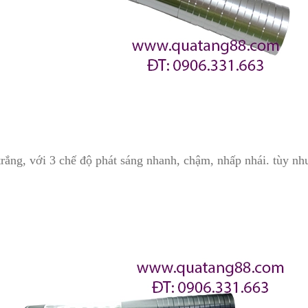
rắng, với 3 chế độ phát sáng nhanh, chậm, nhấp nhái. tùy n