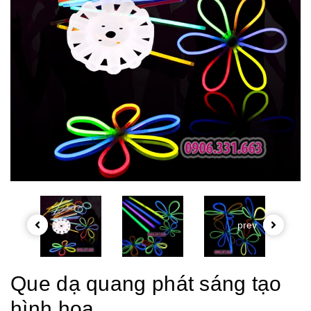
prev
Que dạ quang phát sáng tạo
hình hoa