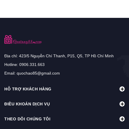
Địa chỉ: 423/5 Nguyễn Chí Thanh, P15, Q5, TP Hồ Chí Minh
Hotline:
0906.331.663
Email:
quochao85@gmail.com
HỖ TRỢ KHÁCH HÀNG
ĐIỀU KHOẢN DỊCH VỤ
THEO DÕI CHÚNG TÔI