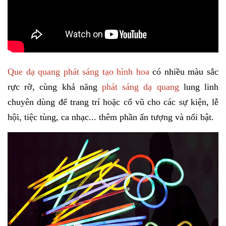
Que dạ quang phát sáng tạo hình hoa
có nhiều màu sắc
rực rỡ, cùng khả năng
phát sáng dạ quan
g
lung linh
chuyên dùng để trang trí hoặc cổ vũ cho các sự kiện, lễ
hội, tiệc tùng, ca nhạc... thêm phần ấn tượng và nổi bật.