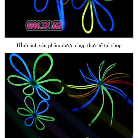
HÌnh ảnh sản phẩm được chụp thực tế tại shop