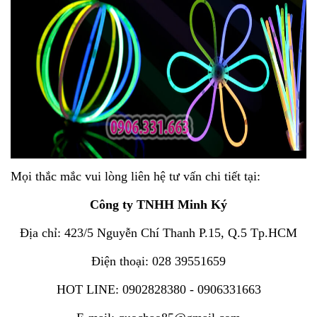
Mọi thắc mắc vui lòng liên hệ tư vấn chi tiết tại:
Công ty TNHH Minh Ký
Địa chỉ: 423/5 Nguyễn Chí Thanh P.15, Q.5 Tp.HCM
Điện thoại: 028 39551659
HOT LINE: 0902828380 - 0906331663