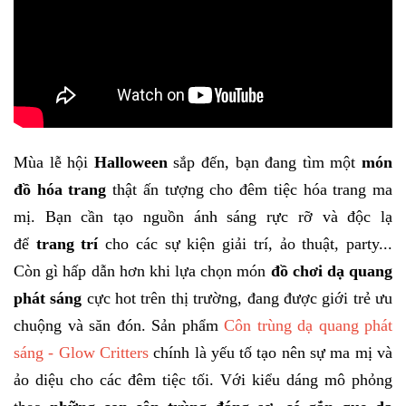
Mùa lễ hội
Halloween
sắp đến, bạn đang tìm một
món
đồ hóa trang
thật ấn tượng cho đêm tiệc hóa trang ma
mị. Bạn cần tạo nguồn ánh sáng rực rỡ và độc lạ
để
trang trí
cho các sự kiện giải trí, ảo thuật, party...
Còn gì hấp dẫn hơn khi lựa chọn món
đồ chơi dạ quang
phát sáng
cực hot trên thị trường, đang được giới trẻ ưu
chuộng và săn đón. Sản phẩm
Côn trùng dạ quang phát
sáng - Glow Critters
chính là yếu tố tạo nên sự ma mị và
ảo diệu cho các đêm tiệc tối. Với kiểu dáng mô phỏng