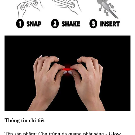
Thông tin chi tiết
Tên sản phẩm: Côn trùng dạ quang phát sáng - Glow