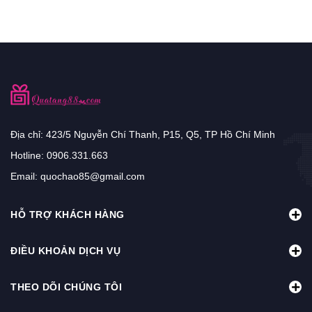
Địa chỉ: 423/5 Nguyễn Chí Thanh, P15, Q5, TP Hồ Chí Minh
Hotline:
0906.331.663
Email:
quochao85@gmail.com
HỖ TRỢ KHÁCH HÀNG
ĐIỀU KHOẢN DỊCH VỤ
THEO DÕI CHÚNG TÔI