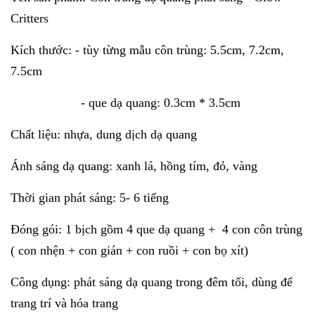
Critters
Kích thước: - tùy từng mẫu côn trùng: 5.5cm, 7.2cm,
7.5cm
- que dạ quang: 0.3cm * 3.5cm
Chất liệu: nhựa, dung dịch dạ quang
Ánh sáng dạ quang: xanh lá, hồng tím, đỏ, vàng
Thời gian phát sáng: 5- 6 tiếng
Đóng gói: 1 bịch gồm 4 que dạ quang + 4 con côn trùng
( con nhện + con gián + con ruồi + con bọ xít)
Công dụng: phát sáng dạ quang trong đêm tối, dùng để
trang trí và hóa trang