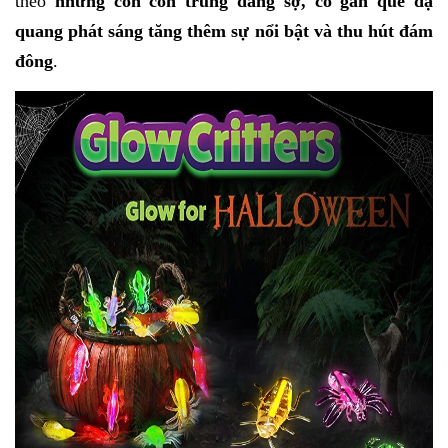
theo
những con côn trùng đáng sợ, có gắn
que dạ
quang phát sáng
tăng thêm sự nổi bật và thu hút đám
đông
.