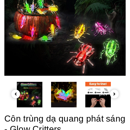
prev
Côn trùng dạ quang phát sáng
- Glow Critters