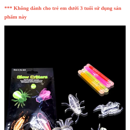
*** Không dành cho trẻ em dưới 3 tuổi sử dụng sản
phẩm này