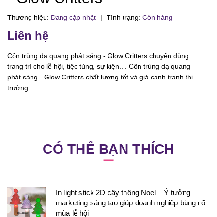
Thương hiệu:
Đang cập nhật
|
Tình trạng:
Còn hàng
Liên hệ
Côn trùng dạ quang phát sáng - Glow Critters chuyên dùng
trang trí cho lễ hội, tiệc tùng, sự kiện.... Côn trùng dạ quang
phát sáng - Glow Critters chất lượng tốt và giá cạnh tranh thị
trường.
CÓ THỂ BẠN THÍCH
In light stick 2D cây thông Noel – Ý tưởng
marketing sáng tạo giúp doanh nghiệp bùng nổ
mùa lễ hội