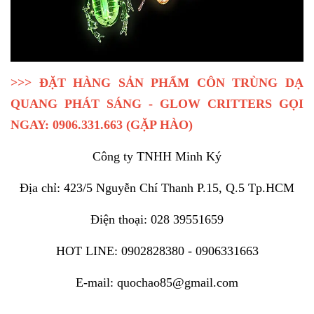
>>> ĐẶT HÀNG SẢN PHẨM CÔN TRÙNG DẠ
QUANG PHÁT SÁNG - GLOW CRITTERS GỌI
NGAY: 0906.331.663 (GẶP HÀO)
Công ty TNHH Minh Ký
Địa chỉ: 423/5 Nguyễn Chí Thanh P.15, Q.5 Tp.HCM
Điện thoại: 028 39551659
HOT LINE: 0902828380 - 0906331663
E-mail: quochao85@gmail.com