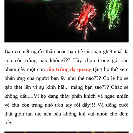
Bạn có biết người thân hoặc bạn bè của bạn ghét nhất là
con côn trùng nào không??? Hãy chọn trong gói sản
phẩm này một con
côn trùng dạ quang
tặng họ thử xem
phản ứng của người bạn ấy như thế nào??? Có lẽ họ sẽ
gào thét lên vì sự kinh hãi... mắng bạn sao??? Chắc sẽ
không đâu....Vì họ đang thấy phấn khích và ngạc nhiên
về chú côn trùng nhỏ trên tay rồi đấy!!! Và tiếng cười
thật giòn tan tạo nên bầu không khí vui nhộn cho đêm
tiệc.