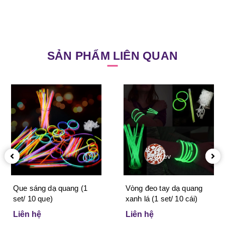
SẢN PHẨM LIÊN QUAN
prev
Que sáng dạ quang (1
Vòng đeo tay dạ quang
set/ 10 que)
xanh lá (1 set/ 10 cái)
Liên hệ
Liên hệ