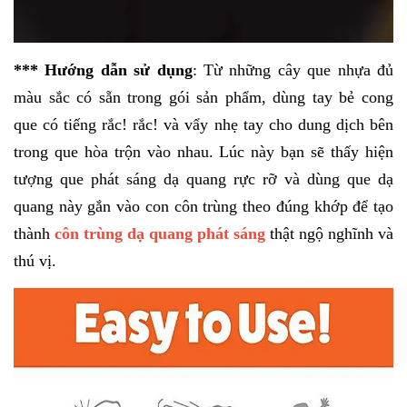
*** Hướng dẫn sử dụng
: Từ những cây que nhựa đủ
màu sắc có sẵn trong gói sản phẩm, dùng tay bẻ cong
que có tiếng rắc! rắc! và vẩy nhẹ tay cho dung dịch bên
trong que hòa trộn vào nhau. Lúc này bạn sẽ thấy hiện
tượng que phát sáng dạ quang rực rỡ và dùng que dạ
quang này gắn vào con côn trùng theo đúng khớp để tạo
thành
côn trùng dạ quang phát sáng
thật ngộ nghĩnh và
thú vị.