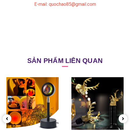
E-mail: quochao85@gmail.com
SẢN PHẨM LIÊN QUAN
prev