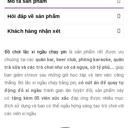
Mô tả sản phẩm
Hỏi đáp về sản phẩm
Khách hàng nhận xét
Đồ chơi lắc xí ngầu chạy pin
là sản phẩm rất được ưu
chuộng tại các
quán bar, beer club, phòng karaoke, quán
trà sữa và các trò chơi như cờ cá ngựa, cờ tỷ phú....
giúp
bạn giảm stress sau những giờ học tập và làm việc căng
thẳng. Bộ lắc xí ngầu chạy bằng pin,
có nút ấn để quay tự
động đỗ xí ngầu
tránh gian lận tuyệt đối, sản phẩm này
có
tặng kèm 05 viên xúc xắc
đáp ứng được nhiều mục
đích sử dụng và bạn có thể ngẫu hứng sáng tạo trò chơi với
các viên xí ngầu.