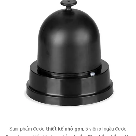
Sanr phẩm được
thiết kế nhỏ gọn
, 5 viên xí ngầu được