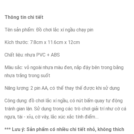
Thông tin chi tiết
Tên sản phẩm: Đồ chơi lắc xí ngầu chạy pin
Kích thước: 7.8cm x 11.6cm x 12cm
Chất liệu: nhựa PVC + ABS
Màu sắc: vỏ ngoài nhựa màu đen, nắp đậy bên trong bằng
nhựa trắng trong suốt
Năng lượng: 2 pin AA, có thể thay thế được khi sử dụng
Công dụng: đồ chơi lắc xí ngầu, có nút bấm quay tự động
tránh gian lận. Sử dụng trong các trò chơi giải trí như cờ cá
ngựa, tài - xỉu, cờ vây, lắc xúc xắc tính điểm....
*** Lưu ý: Sản phẩm có nhiều chi tiết nhỏ, không thích