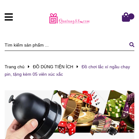
Trang chủ
ĐỒ DÙNG TIỆN ÍCH
Đồ chơi lắc xí ngầu chạy
pin, tặng kèm 05 viên xúc xắc