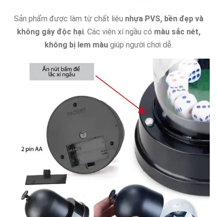
Sản phẩm được làm từ chất liệu
nhựa PVS, bền đẹp và
không gây độc hại
. Các viên xí ngầu có
màu sắc nét,
không bị lem màu
giúp người chơi dễ.