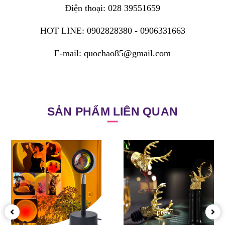
Điện thoại: 028 39551659
HOT LINE: 0902828380 - 0906331663
E-mail: quochao85@gmail.com
SẢN PHẨM LIÊN QUAN
prev