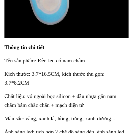
Thông tin chi tiết
Tên sản phẩm: Đèn led có nam châm
Kích thước: 3.7*16.5CM, kích thước thu gọn:
3.7*8.2CM
Chất liệu: vỏ ngoài bọc silicon + đầu nhựa gắn nam
châm bám chắc chắn + mạch điện tử
Màu sắc: vàng, xanh lá, hồng, trắng, xanh dương...
Ánh sáng led: tích hợp 2 chế độ sáng đèn, ánh sáng led