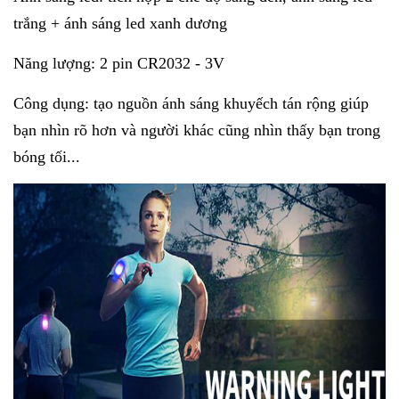
trắng + ánh sáng led xanh dương
Năng lượng: 2 pin CR2032 - 3V
Công dụng: tạo nguồn ánh sáng khuyếch tán rộng giúp
bạn nhìn rõ hơn và người khác cũng nhìn thấy bạn trong
bóng tối...