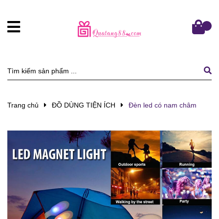
Trang chủ
ĐỒ DÙNG TIỆN ÍCH
Đèn led có nam châm