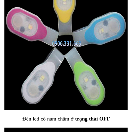
Đèn led có nam châm ở
trạng thái OFF