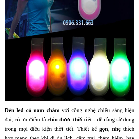
Đèn led có nam châm
với công nghệ chiếu sáng hiện
đại, có ưu điểm là
chịu được thời tiết
- dễ dàng sử dụng
trong mọi điều kiện thời tiết. Thiết kế
gọn, nhẹ
thích
hợp mang theo khi đi du lịch, cắm trại, thám hiểm, hay