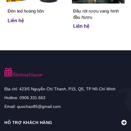
Đèn led hoàng hôn
Đầu rót rượu vang hình
đầu hươu
Liên hệ
Liên hệ
Địa chỉ: 423/5 Nguyễn Chí Thanh, P15, Q5, TP Hồ Chí Minh
Hotline:
0906.331.663
Email:
quochao85@gmail.com
HỖ TRỢ KHÁCH HÀNG