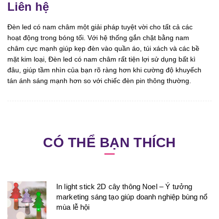
Liên hệ
Đèn led có nam châm một giải pháp tuyệt vời cho tất cả các
hoạt động trong bóng tối. Với hệ thống gắn chặt bằng nam
châm cực mạnh giúp kẹp đèn vào quần áo, túi xách và các bề
mặt kim loại, Đèn led có nam châm rất tiện lợi sử dụng bất kì
đâu, giúp tầm nhìn của bạn rõ ràng hơn khi cường độ khuyếch
tán ánh sáng mạnh hơn so với chiếc đèn pin thông thường.
CÓ THỂ BẠN THÍCH
In light stick 2D cây thông Noel – Ý tưởng
marketing sáng tạo giúp doanh nghiệp bùng nổ
mùa lễ hội