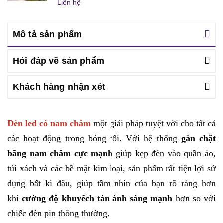
Liên hệ
Mô tả sản phẩm
Hỏi đáp về sản phẩm
Khách hàng nhận xét
Đèn led có nam châm
một giải pháp tuyệt vời cho tất cả
các hoạt động trong bóng tối. Với hệ thống
gắn chặt
bằng nam châm cực mạnh
giúp kẹp đèn vào quần áo,
túi xách và các bề mặt kim loại, sản phẩm rất tiện lợi sử
dụng bất kì đâu, giúp tầm nhìn của bạn rõ ràng hơn
khi
cường độ khuyếch tán ánh sáng mạnh
hơn so với
chiếc đèn pin thông thường.