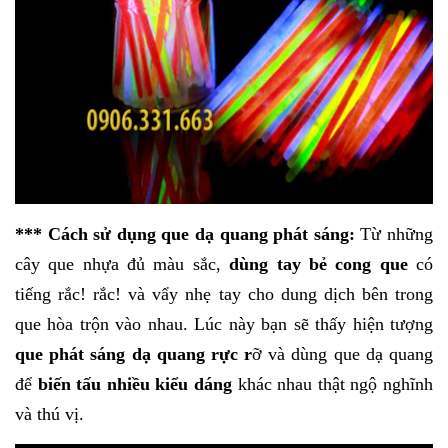
*** Cách sử dụng que dạ quang phát sáng:
Từ những
cây que nhựa đủ màu sắc,
dùng tay bẻ cong que
có
tiếng rắc! rắc! và vẩy nhẹ tay cho dung dịch bên trong
que hòa trộn vào nhau. Lúc này bạn sẽ thấy hiện tượng
que phát sáng dạ quang rực r
ỡ và dùng que dạ quang
để
biến tấu nhiều kiểu dáng
khác nhau thật ngộ nghĩnh
và thú vị.