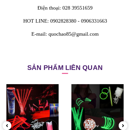
Điện thoại: 028 39551659
HOT LINE: 0902828380 - 0906331663
E-mail: quochao85@gmail.com
SẢN PHẨM LIÊN QUAN
prev