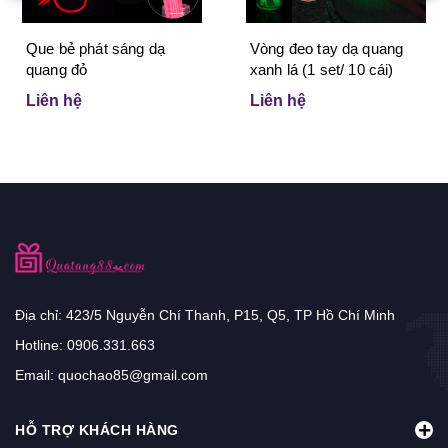
Que bẻ phát sáng dạ
Vòng đeo tay dạ quang
quang đỏ
xanh lá (1 set/ 10 cái)
Liên hệ
Liên hệ
Địa chỉ: 423/5 Nguyễn Chí Thanh, P15, Q5, TP Hồ Chí Minh
Hotline:
0906.331.663
Email:
quochao85@gmail.com
HỖ TRỢ KHÁCH HÀNG