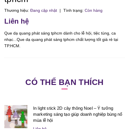
Thương hiệu:
Đang cập nhật
|
Tình trạng:
Còn hàng
Liên hệ
Que dạ quang phát sáng tphcm dành cho lễ hội, tiệc tùng, ca
nhạc...Que dạ quang phát sáng tphcm chất lượng tốt giá rẻ tại
TP.HCM.
CÓ THỂ BẠN THÍCH
In light stick 2D cây thông Noel – Ý tưởng
marketing sáng tạo giúp doanh nghiệp bùng nổ
mùa lễ hội
Liên hệ