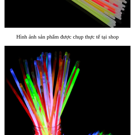
Hình ảnh sản phẩm được chụp thực tế tại shop