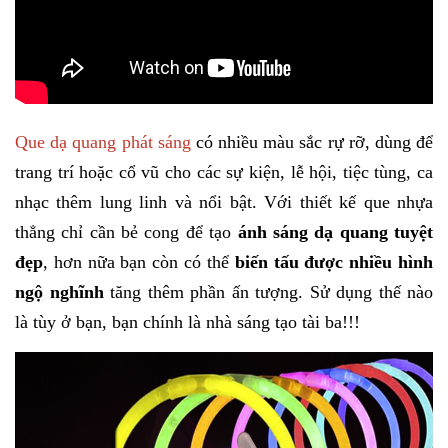
Que dạ quang phát sáng
có nhiều màu sắc rự rỡ, dùng để
trang trí hoặc cổ vũ cho các sự kiện, lễ hội, tiệc tùng, ca
nhạc thêm lung linh và nổi bật. Với thiết kế que nhựa
thẳng chỉ cần bẻ cong để tạo
ánh sáng dạ quang tuyệt
đẹp
, hơn nữa bạn còn có thể
biến tấu được nhiều hình
ngộ nghĩnh
tăng thêm phần ấn tượng. Sử dụng thế nào
là tùy ở bạn, bạn chính là nhà sáng tạo tài ba!!!