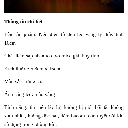
Thông tin chi tiết
Tên sản phẩm: Nến điện tử đèn led vàng ly thủy tinh
16cm
Chất liệu: sáp nhân tạo, vỏ mica giả thủy tinh
Kích thước: 5.3cm x 16cm
Màu sắc: trắng sữa
Ánh sáng led: màu vàng
Tính năng: tim nến lắc lư, không bị gió thổi tắt không
sinh nhiệt, không độc hại, đảm bảo an toàn tuyệt đối khi
sử dụng trong phòng kín.