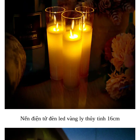
Nến điện tử đèn led vàng ly thủy tinh 16cm