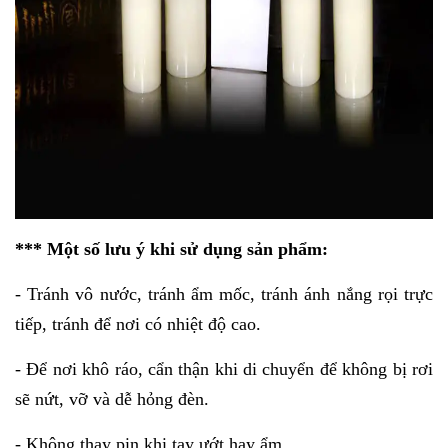
*** Một số lưu ý khi sử dụng sản phẩm:
- Tránh vô nước, tránh ẩm mốc, tránh ánh nắng rọi trực
tiếp, tránh để nơi có nhiệt độ cao.
- Để nơi khô ráo, cẩn thận khi di chuyển để không bị rơi
sẽ nứt, vỡ và dễ hỏng đèn.
- Không thay pin khi tay ướt hay ẩm.