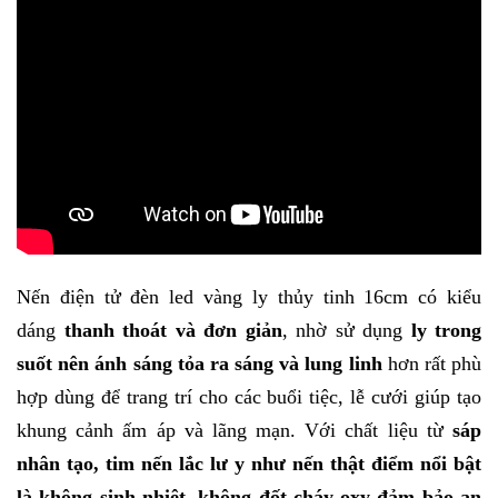
Nến điện tử đèn led vàng ly thủy tinh 16cm
có kiểu
dáng
thanh thoát và đơn giản
, nhờ sử dụng
ly trong
suốt nên ánh sáng tỏa ra sáng và lung linh
hơn rất phù
hợp dùng để trang trí cho các buổi tiệc, lễ cưới giúp tạo
khung cảnh ấm áp và lãng mạn. Với chất liệu từ
sáp
nhân tạo, tim nến lắc lư y như nến thật điểm nổi bật
là không sinh nhiệt, không đốt cháy oxy đảm bảo an