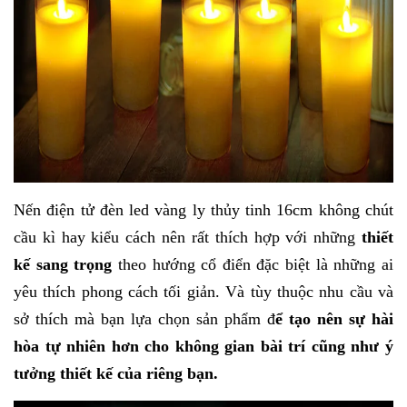
Nến điện tử đèn led vàng ly thủy tinh 16cm
không chút
cầu kì hay kiểu cách nên rất thích hợp với những
thiết
kế sang trọng
theo hướng cổ điển đặc biệt là những ai
yêu thích phong cách tối giản. Và tùy thuộc nhu cầu và
sở thích mà bạn lựa chọn sản phẩm đ
ể tạo nên sự hài
hòa tự nhiên hơn cho không gian bài trí cũng như ý
tưởng thiết kế của riêng bạn.