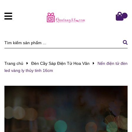
Trang chủ
Đèn Cầy Sáp Điện Tử Hoa Văn
Nến điện tử đèn
led vàng ly thủy tinh 16cm