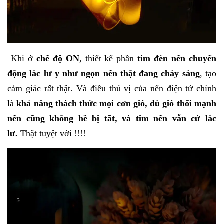
Khi ở
chế độ ON
, thiết kế phần
tim đèn nến chuyển
động lắc lư y như ngọn nến thật đang cháy sáng
, tạo
cảm giác rất thật. Và điều thú vị của
nến điện tử
chính
là
khả năng thách thức mọi cơn gió, dù gió thổi mạnh
nến cũng không hề bị tắt, và tim nến vẫn cứ lắc
lư.
Thật tuyệt vời !!!!