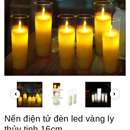
prev
Nến điện tử đèn led vàng ly
thủy tinh 16cm