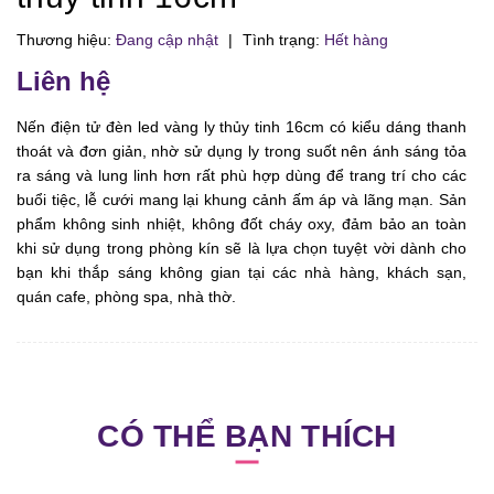
Thương hiệu:
Đang cập nhật
|
Tình trạng:
Hết hàng
Liên hệ
Nến điện tử đèn led vàng ly thủy tinh 16cm có kiểu dáng thanh
thoát và đơn giản, nhờ sử dụng ly trong suốt nên ánh sáng tỏa
ra sáng và lung linh hơn rất phù hợp dùng để trang trí cho các
buổi tiệc, lễ cưới mang lại khung cảnh ấm áp và lãng mạn. Sản
phẩm không sinh nhiệt, không đốt cháy oxy, đảm bảo an toàn
khi sử dụng trong phòng kín sẽ là lựa chọn tuyệt vời dành cho
bạn khi thắp sáng không gian tại các nhà hàng, khách sạn,
quán cafe, phòng spa, nhà thờ.
CÓ THỂ BẠN THÍCH