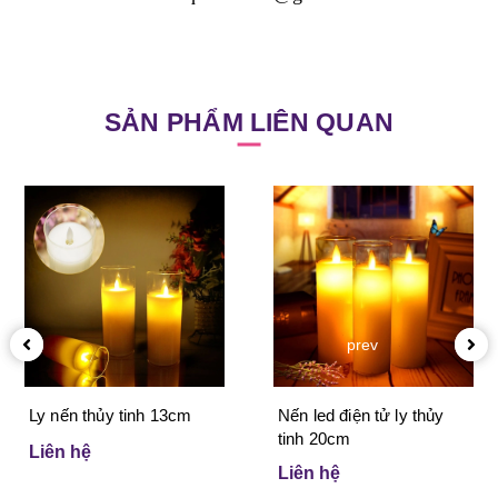
SẢN PHẨM LIÊN QUAN
prev
Ly nến thủy tinh 13cm
Nến led điện tử ly thủy
tinh 20cm
Liên hệ
Liên hệ