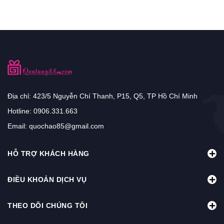
Địa chỉ: 423/5 Nguyễn Chí Thanh, P15, Q5, TP Hồ Chí Minh
Hotline:
0906.331.663
Email:
quochao85@gmail.com
HỖ TRỢ KHÁCH HÀNG
ĐIỀU KHOẢN DỊCH VỤ
THEO DÕI CHÚNG TÔI