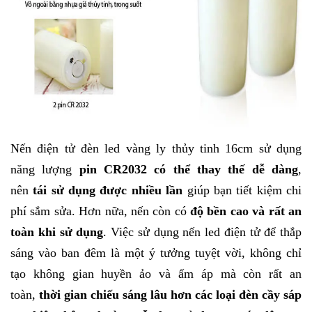
Nến điện tử đèn led vàng ly thủy tinh 16cm
sử dụng
năng lượng
pin CR2032 có thể thay thế dễ dàng
,
nên
tái sử dụng được nhiều lần
giúp bạn tiết kiệm chi
phí sắm sửa. Hơn nữa, nến còn có
độ bền cao và rất an
toàn khi sử dụng
. Việc sử dụng
nến led điện tử
để thắp
sáng vào ban đêm là một ý tưởng tuyệt vời, không chỉ
tạo không gian huyền ảo và ấm áp mà còn rất an
toàn,
thời gian chiếu sáng lâu hơn các loại đèn cầy sáp