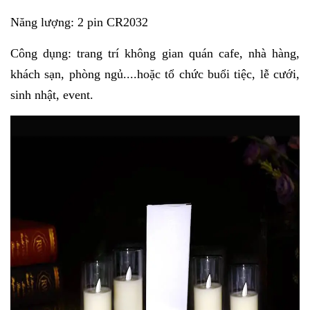
Năng lượng: 2 pin CR2032
Công dụng: trang trí không gian quán cafe, nhà hàng,
khách sạn, phòng ngủ....hoặc tổ chức buổi tiệc, lễ cưới,
sinh nhật, event.