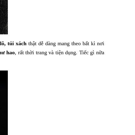
lô, túi xách
thật dễ dàng mang theo bất kì nơi
 hư hao
, rất thời trang và tiện dụng. Tiếc gì nữa