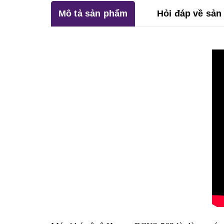
Mô tả sản phẩm
Hỏi đáp về sả