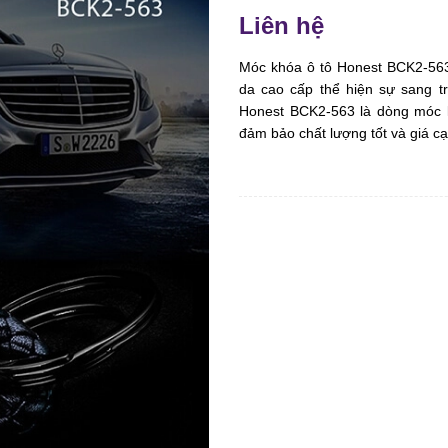
Liên hệ
Móc khóa ô tô Honest BCK2-563 
da cao cấp thể hiện sự sang t
Honest BCK2-563 là dòng móc k
đảm bảo chất lượng tốt và giá cạ