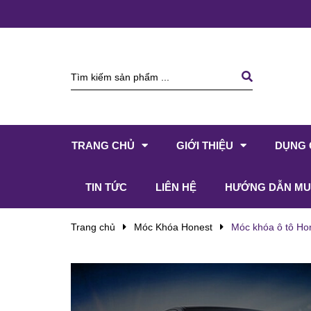
TRANG CHỦ
GIỚI THIỆU
DỤNG 
TIN TỨC
LIÊN HỆ
HƯỚNG DẪN MU
Trang chủ
Móc Khóa Honest
Móc khóa ô tô Ho