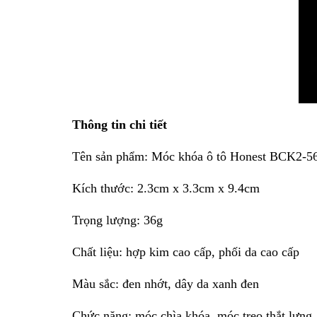
Thông tin chi tiết
Tên sản phẩm: Móc khóa ô tô Honest BCK2-5
Kích thước: 2.3cm x 3.3cm x 9.4cm
Trọng lượng: 36g
Chất liệu: hợp kim cao cấp, phối da cao cấp
Màu sắc: đen nhớt, dây da xanh đen
Chức năng: móc chìa khóa, móc treo thắt lưng