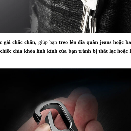
c gài chắc chắn
, giúp bạn
treo lên đĩa quần jeans hoặc ba
hiếc chìa khóa lỉnh kỉnh của bạn tránh bị thất lạc hoặc