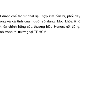
được chế tác từ chất liệu hợp kim bền bỉ, phối dây
rọng và cá tính của người sử dụng. Móc khóa ô tô
hóa chính hãng của thương hiệu Honest nổi tiếng,
nh tranh thị trường tại TP.HCM