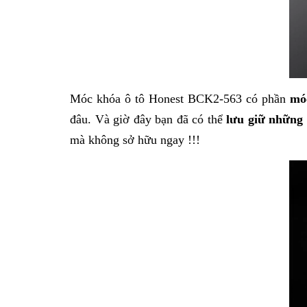
Móc khóa ô tô Honest BCK2-563
có phần
mó
đâu. Và giờ đây bạn đã có thể
lưu giữ những c
mà không sở hữu ngay !!!