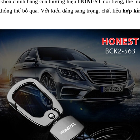
khóa chính hãng của thương hiệu
HONEST
nổi tiếng, thể h
ông thể bỏ qua. Với kiểu dáng sang trọng, chất liệu
hợp ki