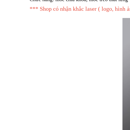
*** Shop có nhận khắc laser ( logo, hình ả