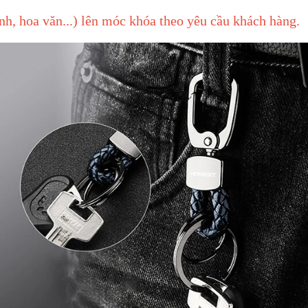
nh, hoa văn...) lên móc khóa theo yêu cầu khách hàng.