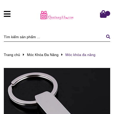
Trang chủ
Móc Khóa Đa Năng
Móc khóa đa năng