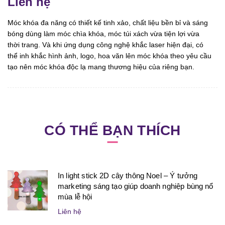
Liên hệ
Móc khóa đa năng có thiết kế tinh xảo, chất liệu bền bỉ và sáng
bóng dùng làm móc chìa khóa, móc túi xách vừa tiện lợi vừa
thời trang. Và khi ứng dụng công nghệ khắc laser hiện đại, có
thể inh khắc hình ảnh, logo, hoa văn lên móc khóa theo yêu cầu
tạo nên móc khóa độc lạ mang thương hiệu của riêng bạn.
CÓ THỂ BẠN THÍCH
In light stick 2D cây thông Noel – Ý tưởng
marketing sáng tạo giúp doanh nghiệp bùng nổ
mùa lễ hội
Liên hệ