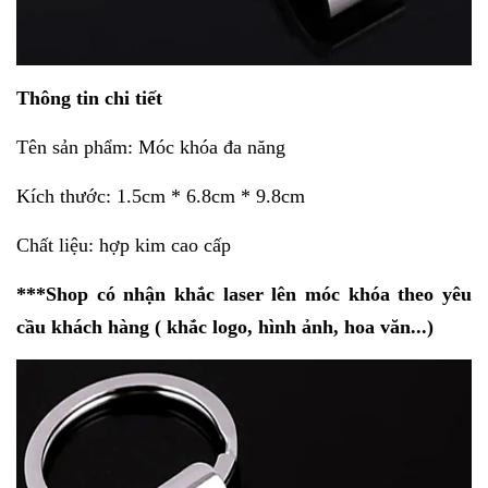
Thông tin chi tiết
Tên sản phẩm: Móc khóa đa năng
Kích thước:
1.5cm * 6.8cm * 9.8
cm
Chất liệu: hợp kim cao cấp
***Shop có nhận khắc laser lên móc khóa theo yêu
cầu khách hàng ( khắc logo, hình ảnh, hoa văn...)