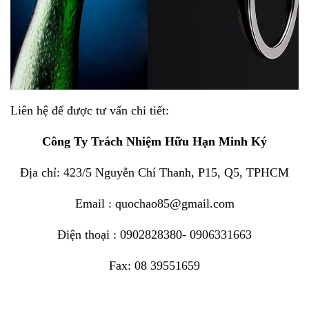
Liên hệ để được tư vấn chi tiết:
Công Ty Trách Nhiệm Hữu Hạn Minh Ký
Địa chỉ: 423/5 Nguyễn Chí Thanh, P15, Q5, TPHCM
Email : quochao85@gmail.com
Điện thoại : 0902828380- 0906331663
Fax: 08 39551659