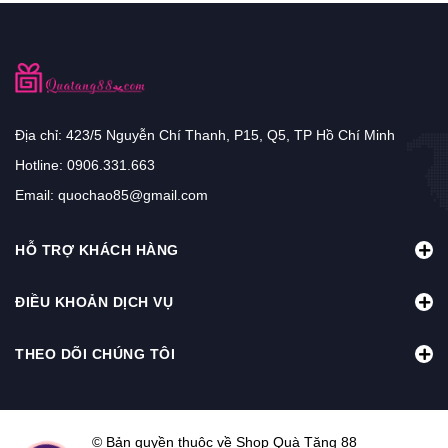
Địa chỉ: 423/5 Nguyễn Chí Thanh, P15, Q5, TP Hồ Chí Minh
Hotline:
0906.331.663
Email:
quochao85@gmail.com
HỖ TRỢ KHÁCH HÀNG
ĐIỀU KHOẢN DỊCH VỤ
THEO DÕI CHÚNG TÔI
© Bản quyền thuộc về Shop Quà Tặng 88