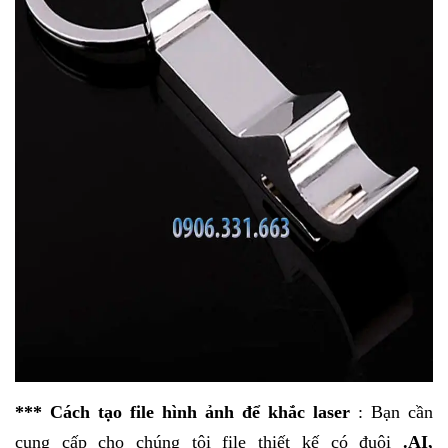
*** Cách tạo file hình ảnh để khắc laser
: Bạn cần
cung cấp cho chúng tôi file thiết kế có đuôi
.AI,