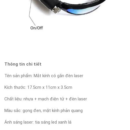
Thông tin chi tiết
Tên sản phẩm: Mắt kính có gắn đèn laser
Kích thước: 17.5cm x 11cm x 3.5cm
Chất liệu: nhựa + mạch điện tử + đèn laser
Màu sắc: gọng đen, mặt kính phản quang
Ánh sáng laser: tia sáng led xanh lá