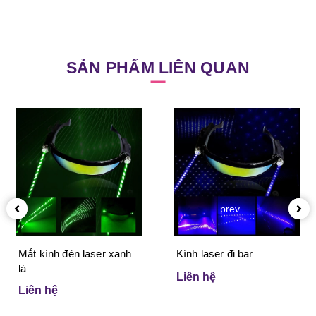
SẢN PHẨM LIÊN QUAN
prev
Mắt kính đèn laser xanh
Kính laser đi bar
lá
Liên hệ
Liên hệ