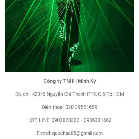
Công ty TNHH Minh Ký
Địa chỉ: 423/5 Nguyễn Chí Thanh P.15, Q.5 Tp.HCM
Điện thoại: 028 39551659
HOT LINE: 0902828380 - 0906331663
E-mail: quochao85@gmail.com