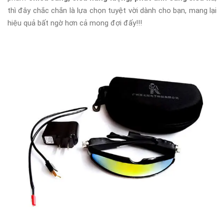
thì đây chắc chắn là lựa chọn tuyệt vời dành cho bạn, mang lại
hiệu quả bất ngờ hơn cả mong đợi đấy!!!