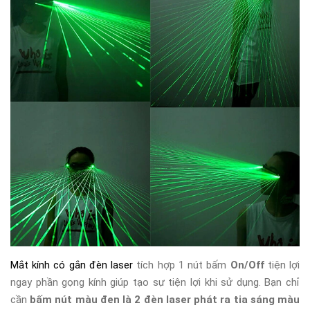
Mắt kính có gắn đèn laser
tích hợp 1 nút bấm
On/Off
tiện lợi
ngay phần gọng kính giúp tạo sự tiện lợi khi sử dụng. Bạn chỉ
cần
bấm nút màu đen là 2 đèn laser phát ra tia sáng màu