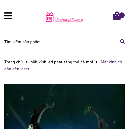
Trang chủ
Mắt kính led phát sáng thế hệ mới
Mắt kính có
gắn đèn laser