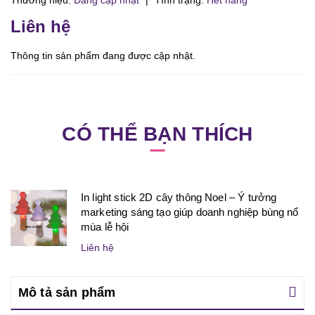
Thương hiệu:
Đang cập nhật
|
Tình trạng:
Hết hàng
Liên hệ
Thông tin sản phẩm đang được cập nhật.
CÓ THỂ BẠN THÍCH
In light stick 2D cây thông Noel – Ý tưởng
marketing sáng tạo giúp doanh nghiệp bùng nổ
mùa lễ hội
Liên hệ
Mô tả sản phẩm