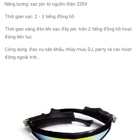
Năng lượng: sạc pin từ nguồn điện 220V
Thời gian sạc: 2 - 3 tiếng đồng hồ
Thời gian sáng đèn khi sạc đầy pin: trên 2 tiếng đồng hồ hoạt
động liên tục.
Công dụng: đạo cụ sân khấu, nhảy múa, DJ, party và các hoạt
động ngoài trời....