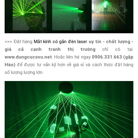
>>> Đặt hàng
Mắt kính có gắn đèn laser
uy tín - chất lượng -
giá cả cạnh tranh thị trường
chỉ có tại:
www.dungcucovu.net
. Hoặc liên hệ ngay
0906.331.663 (gặp
Hào)
để được tư vấn kỹ hơn về giá sỉ và cách thức đặt hàng
số lượng lượng lớn.