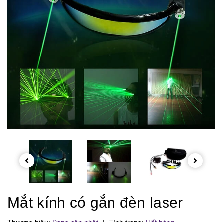
prev
Mắt kính có gắn đèn laser