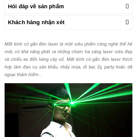
Hỏi đáp về sản phẩm
Khách hàng nhận xét
Mắt kính có gắn đèn laser là một siêu phẩm công nghệ thế hệ
mới, có khả năng phát ra những chùm tia sáng laser siêu đẹp
và chiếu xa đến hàng cây số. Mắt kính có gắn đèn laser thích
hợp làm đạo cụ sân khấu, nhảy múa, đi bar, Dj, party hoặc dã
ngoại thám hiểm...