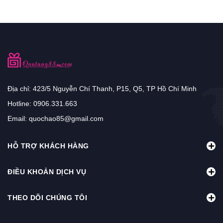
Địa chỉ: 423/5 Nguyễn Chí Thanh, P15, Q5, TP Hồ Chí Minh
Hotline:
0906.331.663
Email:
quochao85@gmail.com
HỖ TRỢ KHÁCH HÀNG
ĐIỀU KHOẢN DỊCH VỤ
THEO DÕI CHÚNG TÔI