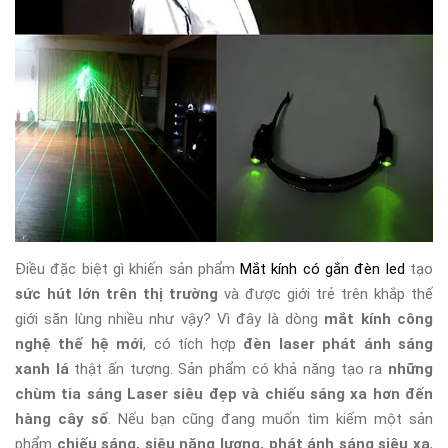
Điều đặc biệt gì khiến sản phẩm
Mắt kính có gắn đèn led
tạo
sức hút lớn trên thị trường
và được giới trẻ trên khắp thế
giới săn lùng nhiều như vậy? Vì đây là dòng
mắt kính công
nghệ thế hệ mới
, có tích hợp
đèn laser phát ánh sáng
xanh lá
thật ấn tượng. Sản phẩm có khả năng tạo ra
những
chùm tia sáng Laser siêu đẹp và chiếu sáng xa hơn đến
hàng cây số
. Nếu bạn cũng đang muốn tìm kiếm một sản
phẩm
chiếu sáng, siêu năng lượng, phát ánh sáng siêu xa
,