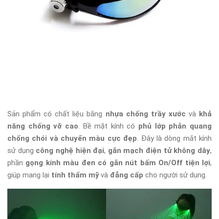
Sản phẩm có chất liệu bằng
nhựa chống trầy xước
và
khả
năng chống vỡ cao
. Bề mặt kính có
phủ lớp phản quang
chống chói và chuyển màu cực đẹp
. Đây là dòng mắt kính
sử dụng
công nghệ hiện đại
,
gắn mạch điện tử không dây
,
phần
gọng kính màu đen có gắn nút bấm On/Off tiện lợi
,
giúp mang lại
tính thẩm mỹ
và
đẳng cấp
cho người sử dụng.