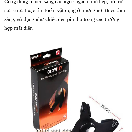
Công dụng: chiếu sáng các ngóc ngách nhỏ hẹp, hỗ trợ
sữa chữa hoặc tìm kiếm vật dụng ở những nơi thiếu ánh
sáng, sử dụng như chiếc đèn pin thu trong các trường
hợp mất điện