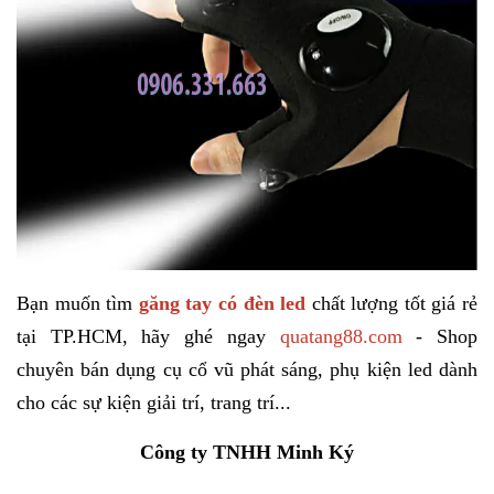
Bạn muốn tìm
g
ăng tay có đèn led
chất lượng tốt giá rẻ
tại TP.HCM, hãy ghé ngay
quatang88.com
- Shop
chuyên bán dụng cụ cổ vũ phát sáng, phụ kiện led dành
cho các sự kiện giải trí, trang trí...
Công ty TNHH Minh Ký