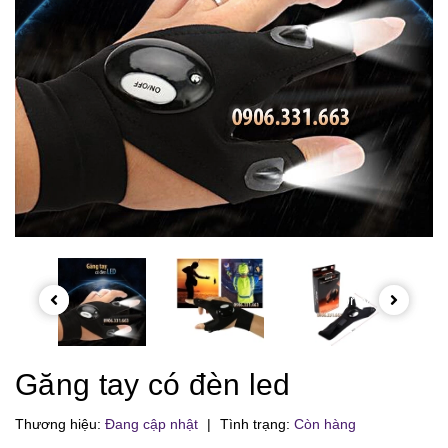
prev
Găng tay có đèn led
Thương hiệu:
Đang cập nhật
|
Tình trạng:
Còn hàng