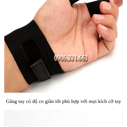
Găng tay có độ co giãn tốt phù hợp với mọi kích cỡ tay