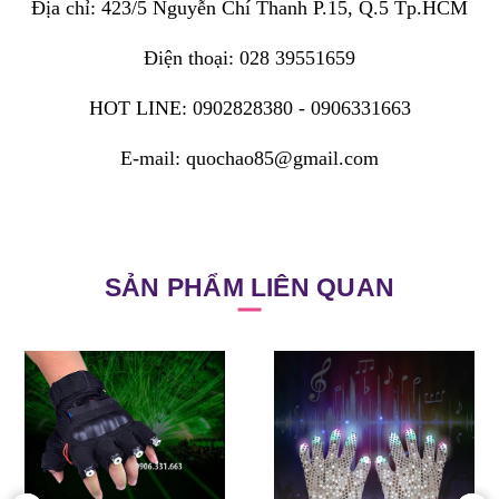
Địa chỉ: 423/5 Nguyễn Chí Thanh P.15, Q.5 Tp.HCM
Điện thoại: 028 39551659
HOT LINE: 0902828380 - 0906331663
E-mail: quochao85@gmail.com
SẢN PHẨM LIÊN QUAN