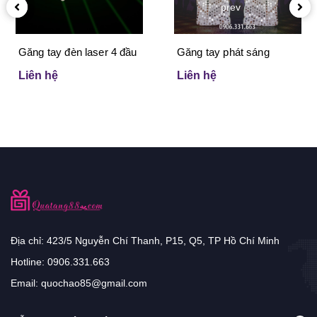
prev
Găng tay đèn laser 4 đầu
Găng tay phát sáng
Liên hệ
Liên hệ
Địa chỉ: 423/5 Nguyễn Chí Thanh, P15, Q5, TP Hồ Chí Minh
Hotline:
0906.331.663
Email:
quochao85@gmail.com