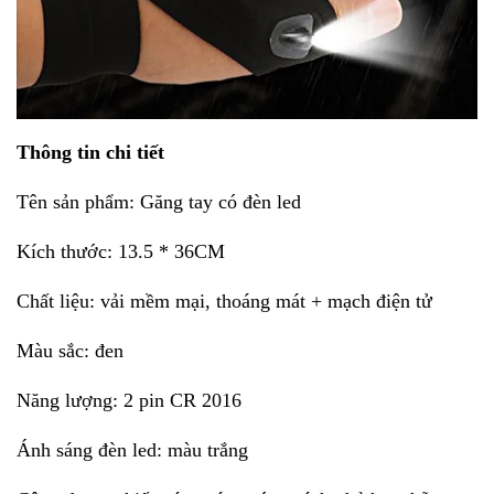
Thông tin chi tiết
Tên sản phẩm: Găng tay có đèn led
Kích thước: 13.5 * 36CM
Chất liệu: vải mềm mại, thoáng mát + mạch điện tử
Màu sắc: đen
Năng lượng: 2 pin CR 2016
Ánh sáng đèn led: màu trắng