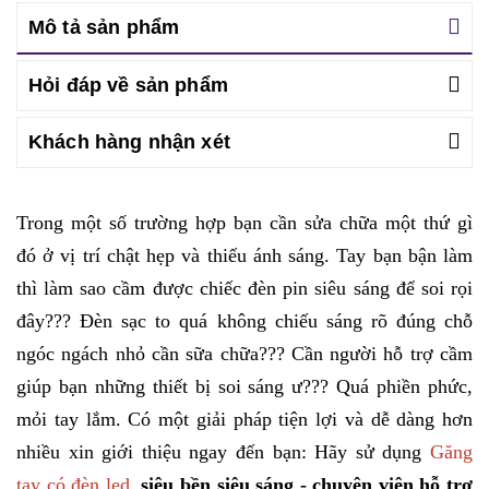
Mô tả sản phẩm
Hỏi đáp về sản phẩm
Khách hàng nhận xét
Trong một số trường hợp bạn cần sửa chữa một thứ gì
đó ở vị trí chật hẹp và thiếu ánh sáng. Tay bạn bận làm
thì làm sao cầm được chiếc đèn pin siêu sáng để soi rọi
đây??? Đèn sạc to quá không chiếu sáng rõ đúng chỗ
ngóc ngách nhỏ cần sữa chữa??? Cần người hỗ trợ cầm
giúp bạn những thiết bị soi sáng ư??? Quá phiền phức,
mỏi tay lắm. Có một giải pháp tiện lợi và dễ dàng hơn
nhiều xin giới thiệu ngay đến bạn: Hãy sử dụng
Găng
tay có đèn led
,
siêu bền siêu sáng - chuyên viên hỗ trợ