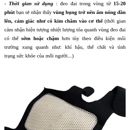
-
Thời gian sử dụng
: đeo đai trong vòng từ
15-20
phút
bạn sẽ nhận thấy
vùng bụng trở nên ấm nóng dần
lên, cảm giác
như có kim châm vào cơ thể
(thời gian
cảm nhận hiện tượng nhiệt lượng tỏa quanh vùng đeo đai
có thể
sớm hoặc chậm
hơn tùy theo điều kiện môi
trường xung quanh như: khí hậu, thể chất và tình
trạng sức khỏe của mỗi người...)