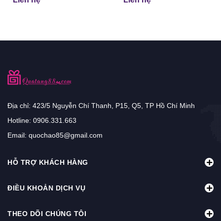
Địa chỉ: 423/5 Nguyễn Chí Thanh, P15, Q5, TP Hồ Chí Minh
Hotline:
0906.331.663
Email:
quochao85@gmail.com
HỖ TRỢ KHÁCH HÀNG
ĐIỀU KHOẢN DỊCH VỤ
THEO DÕI CHÚNG TÔI