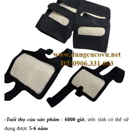
-Tuổi thọ của sản phẩm
:
6000 giờ
, ước tính có thể sử
dụng được
5-6 năm