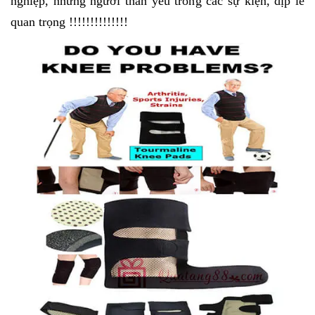
nghiệp, những người thân yêu trong các sự kiện, dịp lễ
quan trọng !!!!!!!!!!!!!!