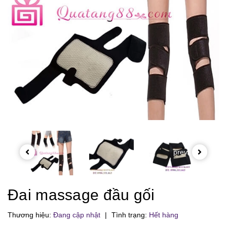
prev
Đai massage đầu gối
Thương hiệu:
Đang cập nhật
|
Tình trạng:
Hết hàng