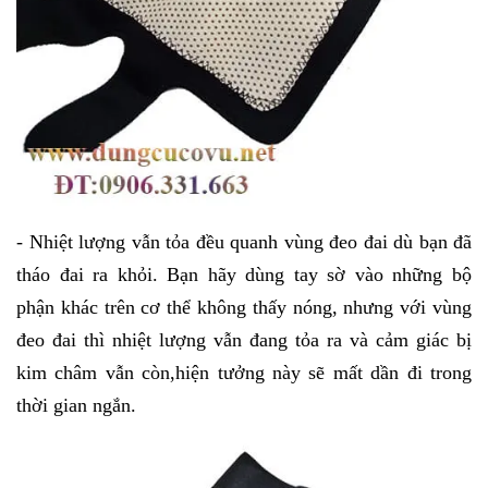
- Nhiệt lượng vẫn tỏa đều quanh vùng đeo đai dù bạn đã
tháo đai ra khỏi. Bạn hãy dùng tay sờ vào những bộ
phận khác trên cơ thể không thấy nóng, nhưng với vùng
đeo đai thì nhiệt lượng vẫn đang tỏa ra và cảm giác bị
kim châm vẫn còn,hiện tưởng này sẽ mất dần đi trong
thời gian ngắn.