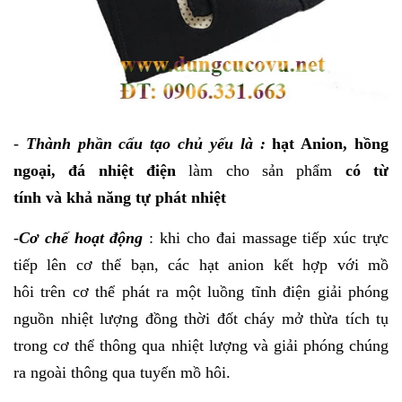
-
Thành phần cấu tạo chủ yếu là :
hạt Anion, hồng
ngoại, đá nhiệt điện
làm cho sản phẩm
có
từ
tính
và
khả năng tự phát nhiệt
-
Cơ chế hoạt động
: khi cho đai massage tiếp xúc trực
tiếp lên cơ thể bạn, các hạt anion kết hợp với mồ
hôi trên cơ thể phát ra một luồng tĩnh điện giải phóng
nguồn nhiệt lượng đồng thời đốt cháy mở thừa tích tụ
trong cơ thể thông qua nhiệt lượng và giải phóng chúng
ra ngoài thông qua tuyến mồ hôi.