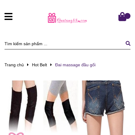
Trang chủ
Hot Belt
Đai massage đầu gối