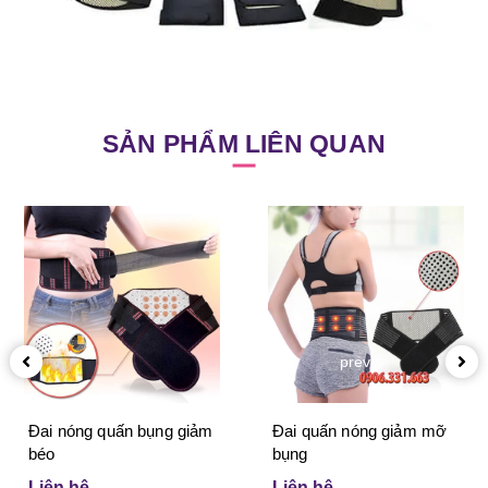
SẢN PHẨM LIÊN QUAN
prev
Đai nóng quấn bụng giảm
Đai quấn nóng giảm mỡ
béo
bụng
Liên hệ
Liên hệ