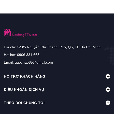
Địa chỉ: 423/5 Nguyễn Chí Thanh, P15, Q5, TP Hồ Chí Minh
Hotline:
0906.331.663
Email:
quochao85@gmail.com
HỖ TRỢ KHÁCH HÀNG
ĐIỀU KHOẢN DỊCH VỤ
THEO DÕI CHÚNG TÔI