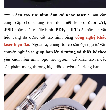
*** Cách tạo file hình ảnh để khắc laser
: Bạn cần
cung cấp cho chúng tôi file thiết kế có đuôi
.AI,
.PSD
hoặc xuất ra file hình
.PDF, .TIFF
để khắc lên vật
liệu bằng da được cắt tạo hình bằng
c
ông nghệ khắc
laser hiện đại
. Ngoài ra, chúng tôi có sẵn đội ngũ tư vấn
chuyên nghiệp sẽ
giúp bạn lên ý tưởng và thiết kế theo
yêu cầu
:
hình ảnh, logo, slowgan....
để khắc tạo ra các
sản phẩm mang thương hiệu độc quyền của riêng bạn.