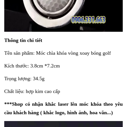
Thông tin chi tiết
Tên sản phẩm: Móc chìa khóa vòng xoay bóng golf
Kích thước: 3.8cm *7.2cm
Trọng lượng: 34.5g
Chất liệu: hợp kim cao cấp
***Shop có nhận khắc laser lên móc khóa theo yêu
cầu khách hàng ( khắc logo, hình ảnh, hoa văn...)