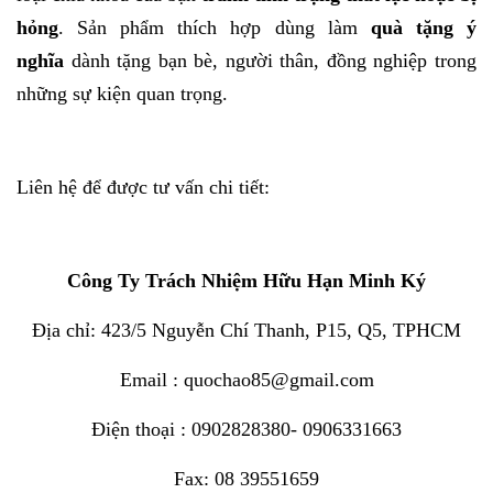
hỏng
. Sản phẩm thích hợp dùng làm
quà tặng ý
nghĩa
dành tặng bạn bè, người thân, đồng nghiệp trong
những sự kiện quan trọng.
Liên hệ để được tư vấn chi tiết:
Công Ty Trách Nhiệm Hữu Hạn Minh Ký
Địa chỉ: 423/5 Nguyễn Chí Thanh, P15, Q5, TPHCM
Email : quochao85@gmail.com
Điện thoại : 0902828380- 0906331663
Fax: 08 39551659