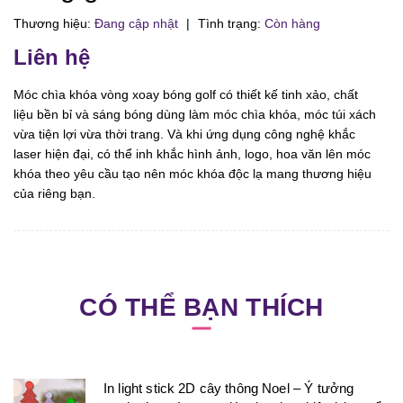
Thương hiệu:
Đang cập nhật
|
Tình trạng:
Còn hàng
Liên hệ
Móc chìa khóa vòng xoay bóng golf có thiết kế tinh xảo, chất
liệu bền bỉ và sáng bóng dùng làm móc chìa khóa, móc túi xách
vừa tiện lợi vừa thời trang. Và khi ứng dụng công nghệ khắc
laser hiện đại, có thể inh khắc hình ảnh, logo, hoa văn lên móc
khóa theo yêu cầu tạo nên móc khóa độc lạ mang thương hiệu
của riêng bạn.
CÓ THỂ BẠN THÍCH
In light stick 2D cây thông Noel – Ý tưởng