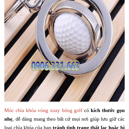
Móc chìa khóa vòng xoay bóng golf
có
kích thước gọn
nhẹ
, dễ dàng mang theo bất cứ mọi nơi giúp lưu giữ các
loại chìa khóa của bạn
tránh tình trạng thất lạc hoặc bị