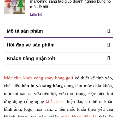
marketing sáng tạo giúp doanh nghiệp bùng nổ
mùa lễ hội
Liên hệ
Mô tả sản phẩm
Hỏi đáp về sản phẩm
Khách hàng nhận xét
Móc chìa khóa vòng xoay bóng golf
có thiết kế tinh xảo,
chất liệu
bền bỉ và sáng bóng
dùng làm móc chìa khóa,
móc túi xách... vừa tiện lợi, vừa thời trang. Đặc biệt, khi
ứng dụng công nghệ
khắc laser
hiện đại, có thể in khắc
hình ảnh, logo, hoa văn..... lên móc khóa theo yêu cầu