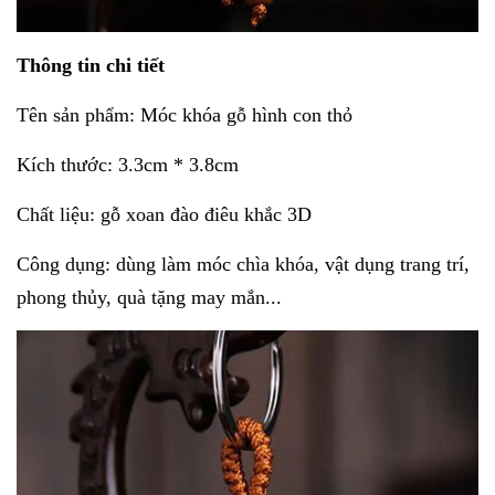
Thông tin chi tiết
Tên sản phẩm: Móc khóa gỗ hình con thỏ
Kích thước: 3.3cm * 3.8cm
Chất liệu: gỗ xoan đào điêu khắc 3D
Công dụng: dùng làm móc chìa khóa, vật dụng trang trí,
phong thủy, quà tặng may mắn...