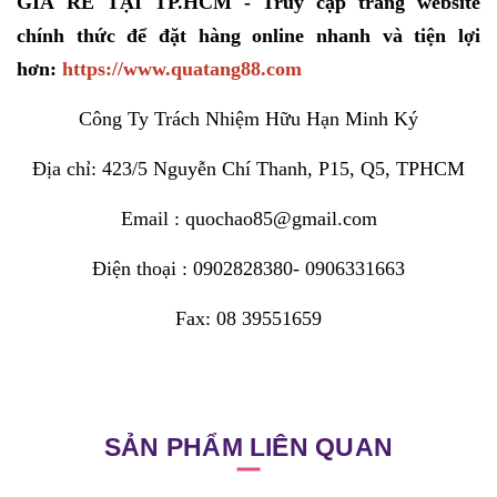
GIÁ RẺ TẠI TP.HCM - Truy cập trang website
chính thức để đặt hàng online nhanh và tiện lợi
hơn:
https://www.quatang88.com
Công Ty Trách Nhiệm Hữu Hạn Minh Ký
Địa chỉ: 423/5 Nguyễn Chí Thanh, P15, Q5, TPHCM
Email : quochao85@gmail.com
Điện thoại : 0902828380- 0906331663
Fax: 08 39551659
SẢN PHẨM LIÊN QUAN