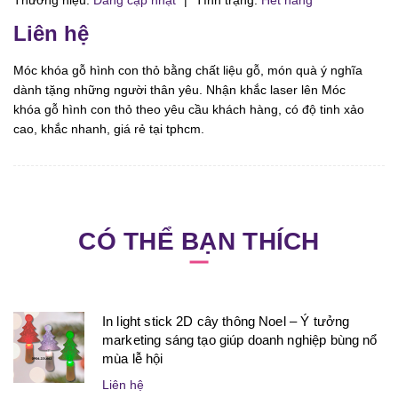
Thương hiệu:
Đang cập nhật
|
Tình trạng:
Hết hàng
Liên hệ
Móc khóa gỗ hình con thỏ bằng chất liệu gỗ, món quà ý nghĩa
dành tặng những người thân yêu. Nhận khắc laser lên Móc
khóa gỗ hình con thỏ theo yêu cầu khách hàng, có độ tinh xảo
cao, khắc nhanh, giá rẻ tại tphcm.
CÓ THỂ BẠN THÍCH
In light stick 2D cây thông Noel – Ý tưởng
marketing sáng tạo giúp doanh nghiệp bùng nổ
mùa lễ hội
Liên hệ