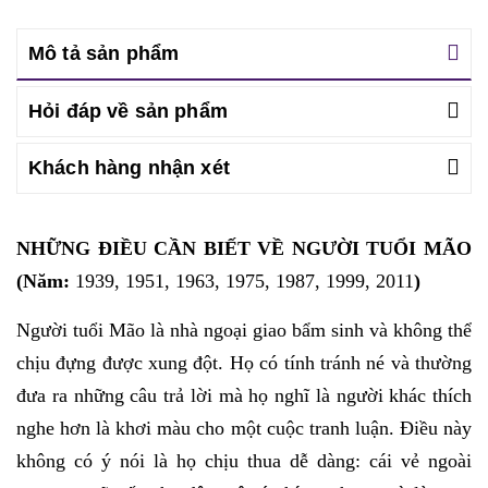
Mô tả sản phẩm
Hỏi đáp về sản phẩm
Khách hàng nhận xét
NHỮNG ĐIỀU CẦN BIẾT VỀ NGƯỜI TUỔI MÃO
(Năm:
1939, 1951, 1963, 1975, 1987, 1999, 2011
)
Người tuổi Mão là nhà ngoại giao bẩm sinh và không thể
chịu đựng được xung đột. Họ có tính tránh né và thường
đưa ra những câu trả lời mà họ nghĩ là người khác thích
nghe hơn là khơi màu cho một cuộc tranh luận. Điều này
không có ý nói là họ chịu thua dễ dàng: cái vẻ ngoài