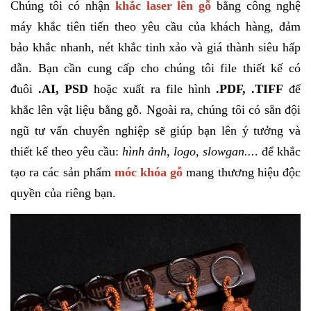
Chúng tôi có nhận
khắc laser lên gỗ
bằng công nghệ
máy khắc tiên tiến theo yêu cầu của khách hàng, đảm
bảo khắc nhanh, nét khắc tinh xảo và giá thành siêu hấp
dẫn. Bạn cần cung cấp cho chúng tôi file thiết kế có
đuôi
.AI, PSD
hoặc xuất ra file hình
.PDF, .TIFF
để
khắc lên vật liệu bằng gỗ. Ngoài ra, chúng tôi có sẵn đội
ngũ tư vấn chuyên nghiệp sẽ giúp bạn lên ý tưởng và
thiết kế theo yêu cầu:
hình ảnh, logo, slowgan...
. để khắc
tạo ra các sản phẩm
móc khóa gỗ
mang thương hiệu độc
quyền của riêng bạn.