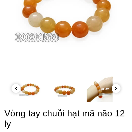
prev
Vòng tay chuỗi hạt mã não 12
ly