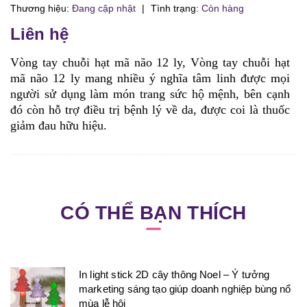
Thương hiệu:
Đang cập nhật
|
Tình trạng:
Còn hàng
Liên hệ
Vòng tay chuỗi hạt mã não 12 ly, Vòng tay chuỗi hạt
mã não 12 ly mang
nhiều ý nghĩa tâm linh được mọi
người sử dụng làm món trang sức hộ mệnh, bên cạnh
đó còn hỗ trợ điều trị bệnh lý về da, được coi là thuốc
giảm đau hữu hiệu.
CÓ THỂ BẠN THÍCH
In light stick 2D cây thông Noel – Ý tưởng
marketing sáng tạo giúp doanh nghiệp bùng nổ
mùa lễ hội