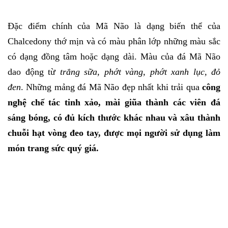
Đặc điểm chính của Mã Não là dạng biến thể của
Chalcedony thớ mịn và có màu phân lớp những màu sắc
có dạng đồng tâm hoặc dạng dài. Màu của đá Mã Não
dao động từ
trắng sữa, phớt vàng, phớt xanh lục, đỏ
đen
. Những mảng đá Mã Não đẹp nhất khi trải qua
công
nghệ chế tác tinh xảo, mài giũa thành các viên đá
sáng bóng, có đủ kích thước khác nhau và xâu thành
chuỗi hạt vòng đeo tay, được mọi người sử dụng làm
món trang sức quý giá.