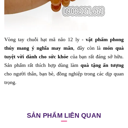
Vòng tay chuỗi hạt mã não 12 ly
-
vật phẩm phong
thủy mang ý nghĩa may mắn
, đây còn là
món quà
tuyệt vời dành cho sức khỏe
của bạn rất đáng sở hữu.
Sản phẩm rất thích hợp dùng làm
quà tặng ấn tượng
cho người thân, bạn bè, đồng nghiệp trong các dịp quan
trọng.
SẢN PHẨM LIÊN QUAN