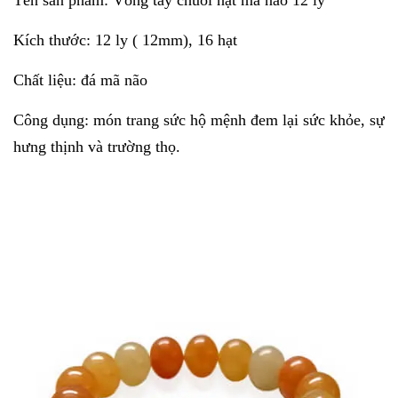
Tên sản phẩm:
Vòng tay chuỗi hạt mã não 12 ly
Kích thước: 12 ly ( 12mm), 16 hạt
Chất liệu: đá mã não
Công dụng:
món trang sức hộ mệnh đem lại sức khỏe, sự
hưng thịnh và trường thọ.