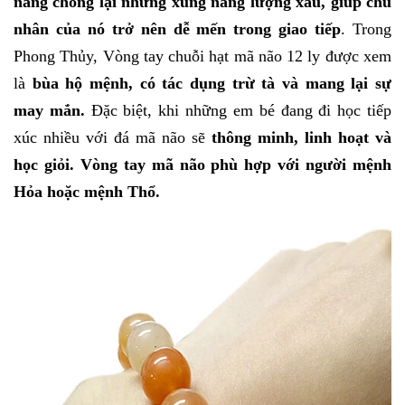
năng chống lại những xung năng lượng xấu, giúp chủ
nhân của nó trở nên dễ mến trong giao tiếp
. Trong
Phong Thủy,
Vòng tay chuỗi hạt mã não 12 ly
được xem
là
bùa hộ mệnh, có tác dụng trừ tà và mang lại sự
may mắn.
Đặc biệt, khi những em bé đang đi học tiếp
xúc nhiều với đá mã não sẽ
thông minh, linh hoạt và
học giỏi. Vòng tay mã não phù hợp với người mệnh
Hỏa hoặc mệnh Thổ.