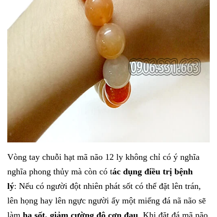
Vòng tay chuỗi hạt mã não 12 ly
không chỉ có ý nghĩa
nghĩa phong thủy mà còn có t
ác dụng điều trị bệnh
lý
:
Nếu có người đột nhiên phát sốt
có thể đặt lên trán,
lên họng hay lên ngực người ấy một miếng đá nã não sẽ
làm
hạ sốt, giảm cường độ cơn đau
. Khi đặt đá mã não