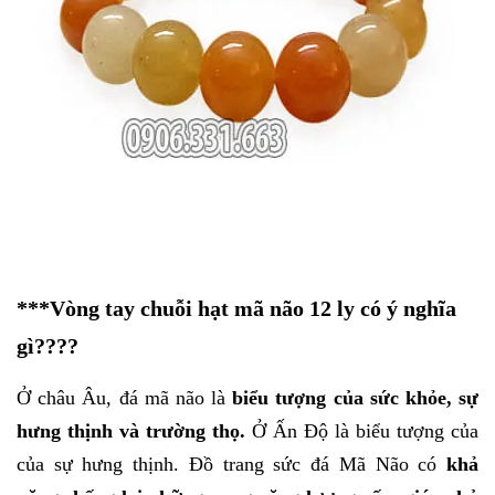
***
Vòng tay chuỗi hạt mã não 12 ly
có ý nghĩa
gì????
Ở châu Âu,
đá mã não
là
biểu tượng của sức khỏe, sự
hưng thịnh và trường thọ.
Ở Ấn Độ là biểu tượng của
của sự hưng thịnh. Đồ trang sức đá Mã Não có
khả